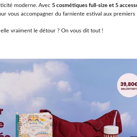
aticité moderne. Avec
5 cosmétiques full-size et 5 access
our vous accompagner du farniente estival aux premiers 
-elle vraiment le détour ? On vous dit tout !