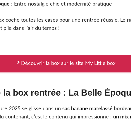
oque
: Entre nostalgie chic et modernité pratique
ox coche toutes les cases pour une rentrée réussie. Le ra
t pile dans l’air du temps !
Découvrir la box sur le site My Little box
la box rentrée : La Belle Époqu
bre 2025 se glisse dans un
sac banane matelassé bordea
du contenant, c’est le contenu qui impressionne :
un mix 