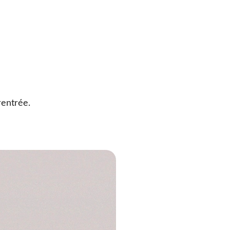
rentrée.