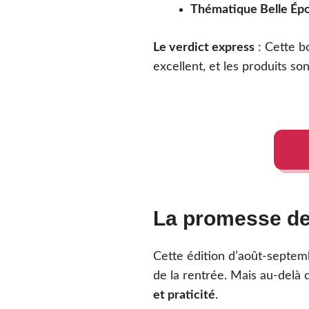
Thématique Belle Ép
Le verdict express
: Cette b
excellent, et les produits son
La promesse de 
Cette édition d’août-septem
de la rentrée. Mais au-delà 
et praticité
.