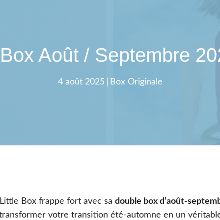
le Box Août / Septembre 2
4 août 2025
Box Originale
ittle Box frappe fort avec sa
double box d’août-septem
transformer votre transition été-automne en un véritabl