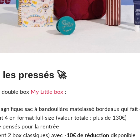
r les pressés 🚀
e double box
My Little box
:
agnifique sac à bandoulière matelassé bordeaux qui fait 
 4 en format full-size (valeur totale : plus de 130€)
e
pensés pour la rentrée
ent 2 box classiques) avec
-10€ de réduction
disponible