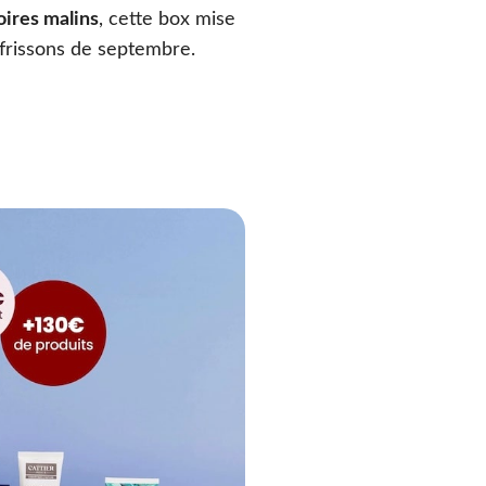
oires malins
, cette box mise
frissons de septembre.