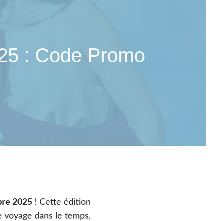
⚽️ Box Sportive
025 : Code Promo
bre 2025
! Cette édition
e voyage dans le temps,