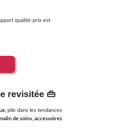
pport qualité-prix est
e revisitée 👜
ux
, pile dans les tendances
malin de soins, accessoires