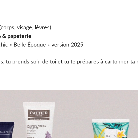
(corps, visage, lèvres)
le & papeterie
hic « Belle Époque » version 2025
es, tu prends soin de toi et tu te prépares à cartonner ta 