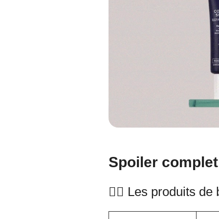
Spoiler complet
🧖‍♀️ Les produits de