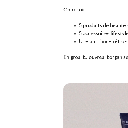
On reçoit :
5 produits de beauté
5 accessoires lifesty
Une ambiance rétro-c
En gros, tu ouvres, t’organis