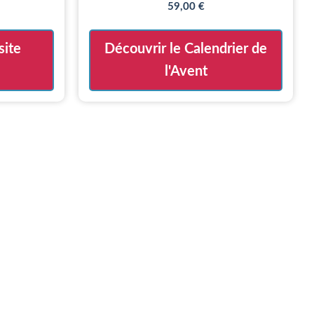
59,00
€
site
Découvrir le Calendrier de
l'Avent