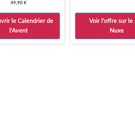
49,90
€
rir le Calendrier de
Voir l'offre sur le 
l'Avent
Nuxe