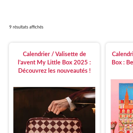
9 résultats affichés
Calendrier / Valisette de
Calendri
l’avent My Little Box 2025 :
Box : B
Découvrez les nouveautés !