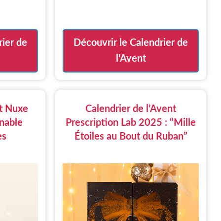
rier de
Découvrir le Calendrier de
l'Avent
nt Nuxe
Calendrier de l’Avent
nable
Prescription Lab 2025 : “Mille
es
Étoiles au Bout du Ruban”