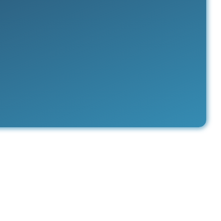
⚽️ Box Sportive