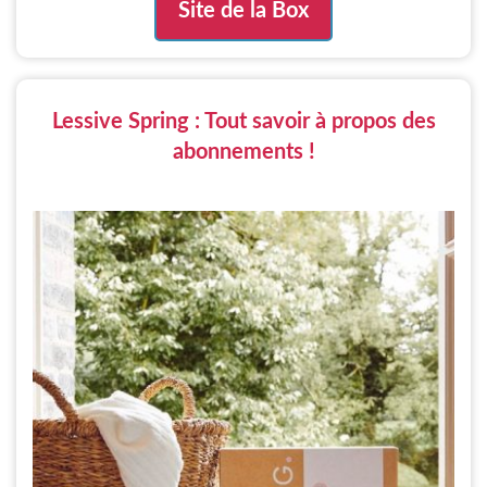
Site de la Box
Lessive Spring : Tout savoir à propos des
abonnements !