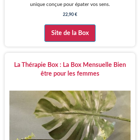
unique conçue pour épater vos sens.
22,90
€
Site de la Box
La Thérapie Box : La Box Mensuelle Bien
être pour les femmes