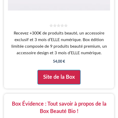
0
Recevez +300€ de produits beauté, un accessoire
s
u
exclusif et 3 mois d’ELLE numérique. Box édition
r
5
limitée composée de 9 produits beauté premium, un
accessoire design et 3 mois d’ELLE numérique.
54,00
€
Site de la Box
Box Évidence : Tout savoir à propos de la
Box Beauté Bio !