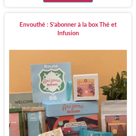
Envouthé : S’abonner à la box Thé et
Infusion