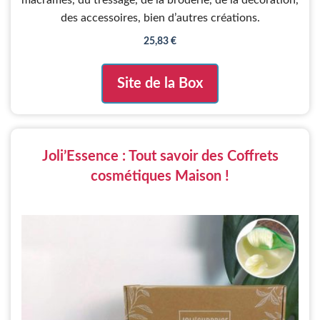
macramés, du tressage, de la broderie, de la décoration,
des accessoires, bien d’autres créations.
25,83
€
Site de la Box
Joli’Essence : Tout savoir des Coffrets
cosmétiques Maison !