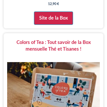
12,90
€
Site de la Box
Colors of Tea : Tout savoir de la Box
mensuelle Thé et Tisanes !