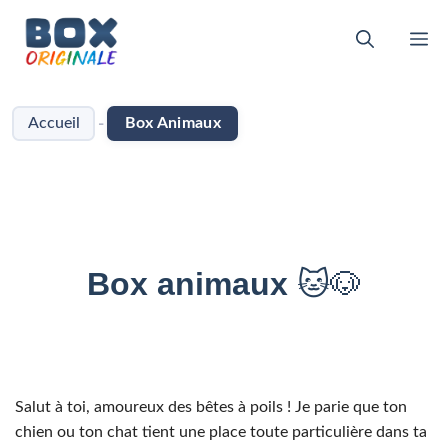
Aller
au
M
contenu
-
Accueil
Box Animaux
Box animaux
🐱🐶
Salut à toi, amoureux des bêtes à poils ! Je parie que ton
chien ou ton chat tient une place toute particulière dans ta