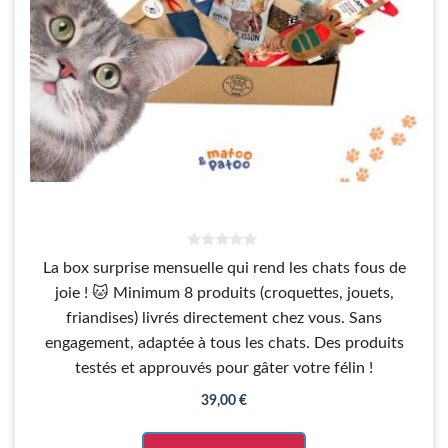
0
La box surprise mensuelle qui rend les chats fous de
s
u
joie ! 🐱 Minimum 8 produits (croquettes, jouets,
r
5
friandises) livrés directement chez vous. Sans
engagement, adaptée à tous les chats. Des produits
testés et approuvés pour gâter votre félin !
39,00
€