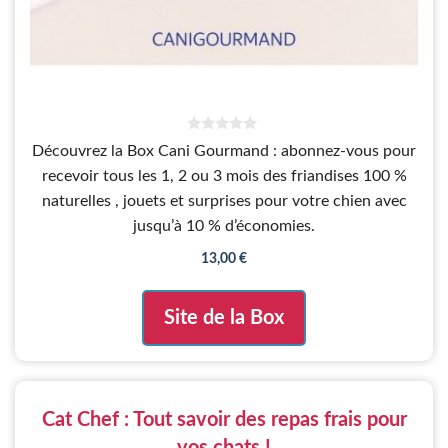
0
Découvrez la Box Cani Gourmand : abonnez-vous pour
s
u
recevoir tous les 1, 2 ou 3 mois des friandises 100 %
r
5
naturelles , jouets et surprises pour votre chien avec
jusqu’à 10 % d’économies.
13,00
€
Site de la Box
Cat Chef : Tout savoir des repas frais pour