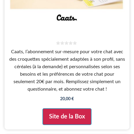
0
Caats, l’abonnement sur-mesure pour votre chat avec
s
u
des croquettes spécialement adaptées à son profil, sans
r
5
céréales (à la demande) et personnalisées selon ses
besoins et les préférences de votre chat pour
seulement 20€ par mois. Remplissez simplement un
questionnaire, et abonnez votre chat !
20,00
€
Site de la Box