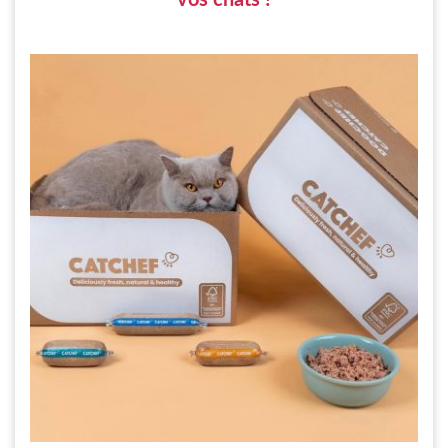
vos chats !