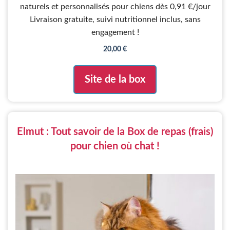
u
naturels et personnalisés pour chiens dès 0,91 €/jour
r
5
Livraison gratuite, suivi nutritionnel inclus, sans
engagement !
20,00
€
Site de la box
Elmut : Tout savoir de la Box de repas (frais)
pour chien où chat !