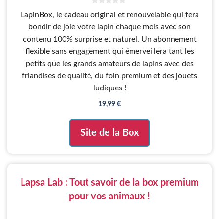
0
LapinBox, le cadeau original et renouvelable qui fera
s
u
bondir de joie votre lapin chaque mois avec son
r
5
contenu 100% surprise et naturel. Un abonnement
flexible sans engagement qui émerveillera tant les
petits que les grands amateurs de lapins avec des
friandises de qualité, du foin premium et des jouets
ludiques !
19,99
€
Site de la Box
Lapsa Lab : Tout savoir de la box premium
pour vos animaux !