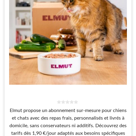
0
Elmut propose un abonnement sur-mesure pour chiens
s
u
et chats avec des repas frais, personnalisés et livrés à
r
5
domicile, sans conservateurs ni additifs. Découvrez des
tarifs dès 1,90 €/jour adaptés aux besoins spécifiques