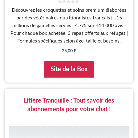
0
Découvrez les croquettes et soins premium élaborées
s
u
par des vétérinaires nutritionnistes français | +15
r
5
millions de gamelles servies | 4.7/5 sur +14 000 avis |
Pour chaque box achetée, 3 repas offerts aux refuges |
Formules spécifiques selon âge, taille et besoins.
25,00
€
Site de la Box
Litière Tranquille : Tout savoir des
abonnements pour votre chat !