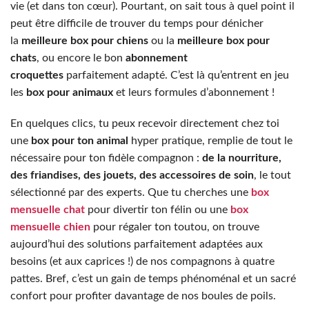
vie (et dans ton cœur). Pourtant, on sait tous à quel point il
peut être difficile de trouver du temps pour dénicher
la
meilleure box pour chiens
ou la
meilleure box pour
chats
, ou encore le bon
abonnement
croquettes
parfaitement adapté. C’est là qu’entrent en jeu
les
box pour animaux
et leurs formules d’abonnement !
En quelques clics, tu peux recevoir directement chez toi
une
box pour ton animal
hyper pratique, remplie de tout le
nécessaire pour ton fidèle compagnon :
de la nourriture,
des friandises, des jouets, des accessoires de soin
, le tout
sélectionné par des experts. Que tu cherches une
box
mensuelle chat
pour divertir ton félin ou une
box
mensuelle chien
pour régaler ton toutou, on trouve
aujourd’hui des solutions parfaitement adaptées aux
besoins (et aux caprices !) de nos compagnons à quatre
pattes. Bref, c’est un gain de temps phénoménal et un sacré
confort pour profiter davantage de nos boules de poils.