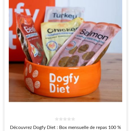
0
Découvrez Dogfy Diet : Box mensuelle de repas 100 %
s