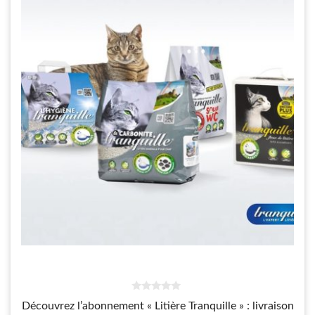
0
Découvrez l’abonnement « Litière Tranquille » : livraison
s