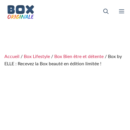
Aller
au
M
contenu
Accueil
/
Box Lifestyle
/
Box Bien être et détente
/ Box by
ELLE : Recevez la Box beauté en édition limitée !