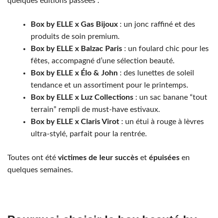
quelques éditions passées :
Box by ELLE x Gas Bijoux
: un jonc raffiné et des
produits de soin premium.
Box by ELLE x Balzac Paris
: un foulard chic pour les
fêtes, accompagné d’une sélection beauté.
Box by ELLE x Élo & John
: des lunettes de soleil
tendance et un assortiment pour le printemps.
Box by ELLE x Luz Collections
: un sac banane “tout
terrain” rempli de must-have estivaux.
Box by ELLE x Claris Virot
: un étui à rouge à lèvres
ultra-stylé, parfait pour la rentrée.
Toutes ont été
victimes de leur succès
et
épuisées
en
quelques semaines.