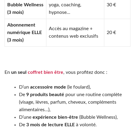
Bubble Wellness
yoga, coaching,
30 €
(3 mois)
hypnose…
Abonnement
Accès au magazine +
numérique ELLE
20 €
contenus web exclusifs
(3 mois)
En
un seul
coffret bien être
, vous profitez donc :
D’un
accessoire mode
(le foulard),
De
9 produits beauté
pour une routine complète
(visage, lèvres, parfum, cheveux, compléments
alimentaires…),
D’une
expérience bien-être
(Bubble Wellness),
De
3 mois de lecture ELLE
à volonté.