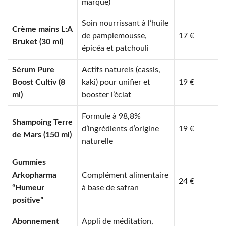
marque)
Soin nourrissant à l’huile
Crème mains L:A
de pamplemousse,
17 €
Bruket (30 ml)
épicéa et patchouli
Sérum Pure
Actifs naturels (cassis,
Boost Cultiv (8
kaki) pour unifier et
19 €
ml)
booster l’éclat
Formule à 98,8%
Shampoing Terre
d’ingrédients d’origine
19 €
de Mars (150 ml)
naturelle
Gummies
Arkopharma
Complément alimentaire
24 €
“Humeur
à base de safran
positive”
Abonnement
Appli de méditation,