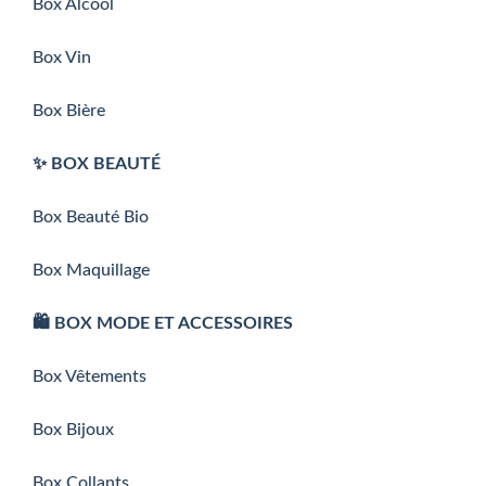
Box Alcool
Box Vin
Box Bière
✨ BOX BEAUTÉ
Box Beauté Bio
Box Maquillage
🛍️ BOX MODE ET ACCESSOIRES
Box Vêtements
Box Bijoux
Box Collants