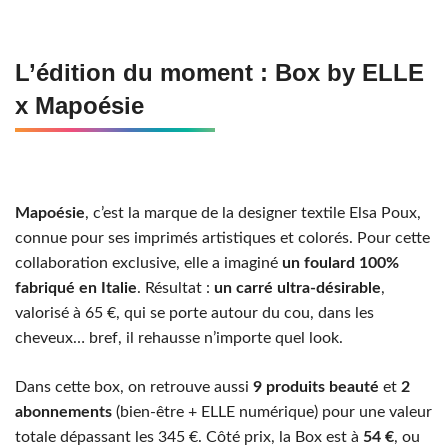
L’édition du moment : Box by ELLE
x Mapoésie
Mapoésie
, c’est la marque de la designer textile Elsa Poux,
connue pour ses imprimés artistiques et colorés. Pour cette
collaboration exclusive, elle a imaginé
un foulard 100%
fabriqué en Italie
. Résultat :
un carré ultra-désirable
,
valorisé à 65 €, qui se porte autour du cou, dans les
cheveux… bref, il rehausse n’importe quel look.
Dans cette box, on retrouve aussi
9 produits beauté
et
2
abonnements
(bien-être + ELLE numérique) pour une valeur
totale dépassant les 345 €. Côté prix, la Box est à
54 €
, ou