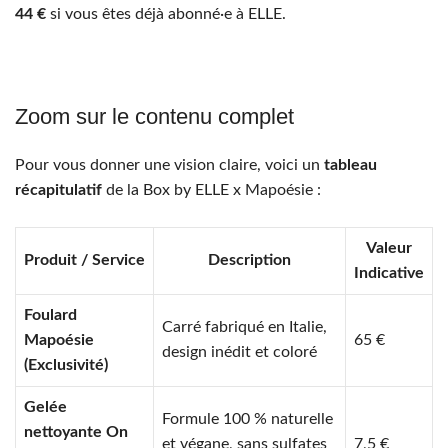
44 €
si vous êtes déjà abonné·e à ELLE.
Zoom sur le contenu complet
Pour vous donner une vision claire, voici un
tableau
récapitulatif
de la Box by ELLE x Mapoésie :
Valeur
Produit / Service
Description
Indicative
Foulard
Carré fabriqué en Italie,
Mapoésie
65 €
design inédit et coloré
(Exclusivité)
Gelée
Formule 100 % naturelle
nettoyante On
et végane, sans sulfates
7,5 €