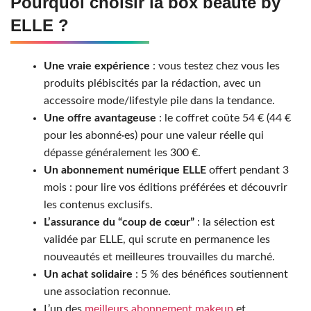
Pourquoi choisir la box beauté by
ELLE ?
Une vraie expérience
: vous testez chez vous les
produits plébiscités par la rédaction, avec un
accessoire mode/lifestyle pile dans la tendance.
Une offre avantageuse
: le coffret coûte 54 € (44 €
pour les abonné·es) pour une valeur réelle qui
dépasse généralement les 300 €.
Un abonnement numérique ELLE
offert pendant 3
mois : pour lire vos éditions préférées et découvrir
les contenus exclusifs.
L’assurance du “coup de cœur”
: la sélection est
validée par ELLE, qui scrute en permanence les
nouveautés et meilleures trouvailles du marché.
Un achat solidaire
: 5 % des bénéfices soutiennent
une association reconnue.
L’un des
meilleurs abonnement makeup
et