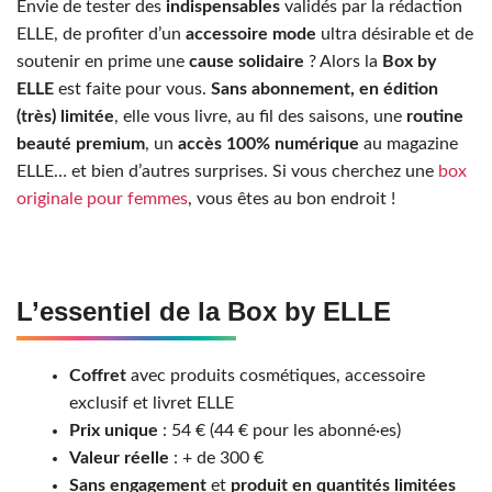
Envie de tester des
indispensables
validés par la rédaction
ELLE, de profiter d’un
accessoire mode
ultra désirable et de
soutenir en prime une
cause solidaire
? Alors la
Box by
ELLE
est faite pour vous.
Sans abonnement, en édition
(très) limitée
, elle vous livre, au fil des saisons, une
routine
beauté premium
, un
accès 100% numérique
au magazine
ELLE… et bien d’autres surprises. Si vous cherchez une
box
originale pour femmes
, vous êtes au bon endroit !
L’essentiel de la Box by ELLE
Coffret
avec produits cosmétiques, accessoire
exclusif et livret ELLE
Prix unique
: 54 € (44 € pour les abonné·es)
Valeur réelle
: + de 300 €
Sans engagement
et
produit en quantités limitées