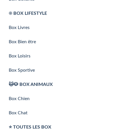
☀️ BOX LIFESTYLE
Box Livres
Box Bien être
Box Loisirs
Box Sportive
🐱🐶 BOX ANIMAUX
Box Chien
Box Chat
⭐️ TOUTES LES BOX