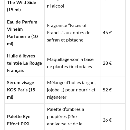
The Wild Side
ni alcool
(15 ml)
Eau de Parfum
Fragrance “Faces of
Vilhelm
Francis” aux notes de
45 €
Parfumerie (10
safran et pistache
ml)
Huile à lèvres
Maquillage-soin à base
teintée Le Rouge
28 €
de plantes tinctoriales
Français
Sérum visage
Mélange d’huiles (argan,
KOS Paris (15
jojoba…) pour nourrir et
52 €
ml)
régénérer
Palette d’ombres à
Palette Eye
paupières (25e
26 €
Effect PIXI
anniversaire de la