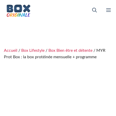
Aller
au
M
contenu
Accueil
/
Box Lifestyle
/
Box Bien être et détente
/ MYR
Prot Box : la box protéinée mensuelle + programme