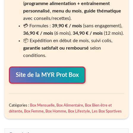
(
programme alimentation + entraînement
personnalisé
,
menu du mois
,
guide thématique
avec conseils/recettes).
💳 Formules :
39,90 € / mois
(sans engagement),
36,90 € / mois
(6 mois),
34,90 € / mois
(12 mois).
📦 Expédition en début de mois, suivi colis,
garantie satisfait ou remboursé
selon
conditions.
Site de la MYR Prot Box
Catégories :
Box Mensuelle
,
Box Alimentaire
,
Box Bien être et
détente
,
Box Femme
,
Box Homme
,
Box Lifestyle
,
Les Box Sportives