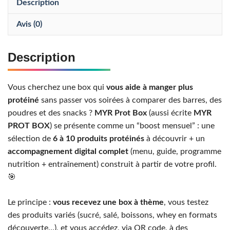
Description
Avis (0)
Description
Vous cherchez une box qui
vous aide à manger plus
protéiné
sans passer vos soirées à comparer des barres, des
poudres et des snacks ?
MYR Prot Box
(aussi écrite
MYR
PROT BOX
) se présente comme un “boost mensuel” : une
sélection de
6 à 10 produits protéinés
à découvrir + un
accompagnement digital complet
(menu, guide, programme
nutrition + entraînement) construit à partir de votre profil.
🎯
Le principe :
vous recevez une box à thème
, vous testez
des produits variés (sucré, salé, boissons, whey en formats
découverte…), et vous accédez, via QR code, à des