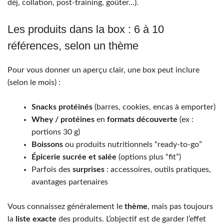
déj, collation, post-training, goûter…).
Les produits dans la box : 6 à 10
références, selon un thème
Pour vous donner un aperçu clair, une box peut inclure
(selon le mois) :
Snacks protéinés
(barres, cookies, encas à emporter)
Whey / protéines
en
formats découverte
(ex :
portions 30 g)
Boissons
ou produits nutritionnels “ready-to-go”
Épicerie sucrée et salée
(options plus “fit”)
Parfois des
surprises
: accessoires, outils pratiques,
avantages partenaires
Vous connaissez généralement le
thème
, mais pas toujours
la
liste exacte
des produits. L’objectif est de garder l’effet