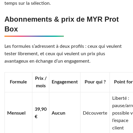
temps sur la sélection.
Abonnements & prix de MYR Prot
Box
Les formules s’adressent à deux profils : ceux qui veulent
tester librement, et ceux qui veulent un prix plus
avantageux en échange d’un engagement.
Prix /
Formule
Engagement
Pour qui ?
Point for
mois
Liberté :
pause/arr
39,90
Mensuel
Aucun
Découverte
possible v
€
l’espace
client