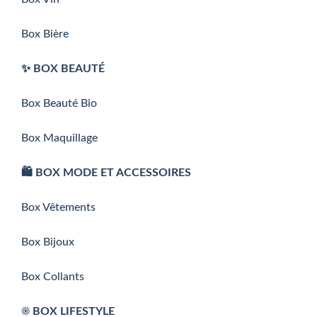
Box Bière
✨ BOX BEAUTÉ
Box Beauté Bio
Box Maquillage
🛍️ BOX MODE ET ACCESSOIRES
Box Vêtements
Box Bijoux
Box Collants
☀️ BOX LIFESTYLE