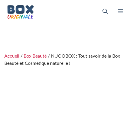
Aller
au
M
contenu
Accueil
/
Box Beauté
/ NUOOBOX : Tout savoir de la Box
Beauté et Cosmétique naturelle !