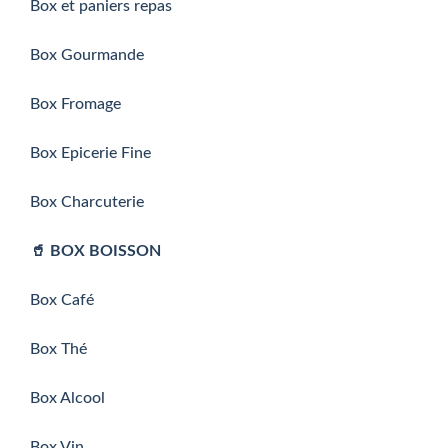
Box et paniers repas
Box Gourmande
Box Fromage
Box Epicerie Fine
Box Charcuterie
🥤 BOX BOISSON
Box Café
Box Thé
Box Alcool
Box Vin