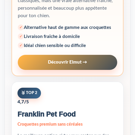
classiques, mais une vraie alternative fraîche,
personnalisée et beaucoup plus appétente
pour ton chien.
Alternative haut de gamme aux croquettes
Livraison fraîche à domicile
Idéal chien sensible ou difficile
Découvrir Elmut →
🥈 TOP 2
4,7/5
Franklin Pet Food
Croquettes premium sans céréales