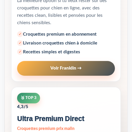
La meilleure option si tu veux rester sur des
croquettes pour chien en ligne, avec des
recettes clean, lisibles et pensées pour les
chiens sensibles.
Croquettes premium en abonnement
Livraison croquettes chien à domicile
Recettes simples et digestes
Voir Franklin →
🥉 TOP 3
4,3/5
Ultra Premium Direct
Croquettes premium prix malin