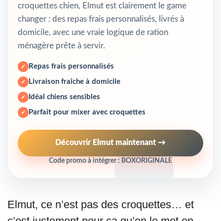
croquettes chien, Elmut est clairement le game
changer : des repas frais personnalisés, livrés à
domicile, avec une vraie logique de ration
ménagère prête à servir.
Repas frais personnalisés
Livraison fraîche à domicile
Idéal chiens sensibles
Parfait pour mixer avec croquettes
Découvrir Elmut maintenant →
Code promo à intégrer :
BOXORIGINALE
Elmut, ce n’est pas des croquettes… et
c’est justement pour ça qu’on le met en