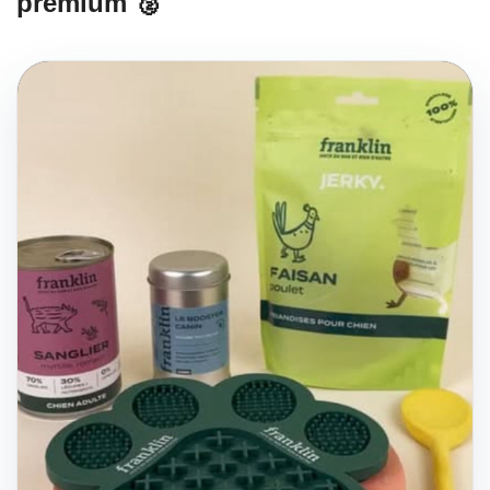
premium 🥈