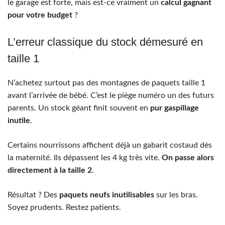
le garage est forte, mais est-ce vraiment un
calcul gagnant
pour votre budget
?
L’erreur classique du stock démesuré en
taille 1
N’achetez surtout pas des montagnes de paquets taille 1
avant l’arrivée de bébé. C’est le piège numéro un des futurs
parents. Un stock géant finit souvent en
pur gaspillage
inutile
.
Certains nourrissons affichent déjà un gabarit costaud dès
la maternité. Ils dépassent les 4 kg très vite.
On passe alors
directement à la taille 2
.
Résultat ? Des
paquets neufs inutilisables
sur les bras.
Soyez prudents. Restez patients.