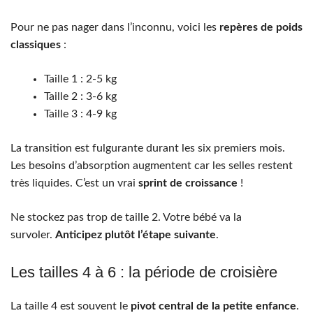
Pour ne pas nager dans l’inconnu, voici les
repères de poids
classiques
:
Taille 1 : 2-5 kg
Taille 2 : 3-6 kg
Taille 3 : 4-9 kg
La transition est fulgurante durant les six premiers mois.
Les besoins d’absorption augmentent car les selles restent
très liquides. C’est un vrai
sprint de croissance
!
Ne stockez pas trop de taille 2. Votre bébé va la
survoler.
Anticipez plutôt l’étape suivante
.
Les tailles 4 à 6 : la période de croisière
La taille 4 est souvent le
pivot central de la petite enfance
.