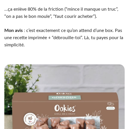
…ça enlève 80% de la friction (“mince il manque un truc”,
“on a pas le bon moule”, “faut courir acheter”).
Mon avis
: c’est exactement ce qu’on attend d’une box. Pas
une recette imprimée + “débrouille-toi”. Là, tu payes pour la
simplicité.