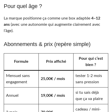
Pour quel âge ?
La marque positionne ça comme une box adaptée
4–12
ans
(avec une autonomie qui augmente clairement avec
l’âge).
Abonnements & prix (repère simple)
Pour qui c’est
Formule
Prix affiché
bien ?
Mensuel sans
tester 1-2 mois
25,00€ / mois
engagement
sans pression
si tu sais déjà
Annuel
19,00€ / mois
que ça va plaire
cadeau / mini-