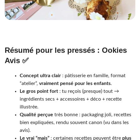
Résumé pour les pressés : Ookies
Avis ✅
Concept ultra clair
: pâtisserie en famille, format
“atelier”,
vraiment pensé pour les enfants
.
Le gros point fort
: tu reçois (presque) tout →
ingrédients secs + accessoires + déco + recette
illustrée.
Qualité perçue
très bonne : packaging joli, recettes
bien expliquées, rendu souvent canon (vu dans les
avis).
Le vrai “mais”
: certaines recettes peuvent être
plus