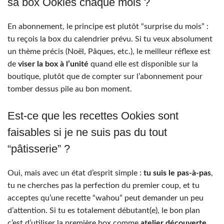
sa box Ookies chaque mois ?
En abonnement, le principe est plutôt “surprise du mois” :
tu reçois la box du calendrier prévu. Si tu veux absolument
un thème précis (Noël, Pâques, etc.), le meilleur réflexe est
de
viser la box à l’unité
quand elle est disponible sur la
boutique, plutôt que de compter sur l’abonnement pour
tomber dessus pile au bon moment.
Est-ce que les recettes Ookies sont
faisables si je ne suis pas du tout
“pâtisserie” ?
Oui, mais avec un état d’esprit simple :
tu suis le pas-à-pas
,
tu ne cherches pas la perfection du premier coup, et tu
acceptes qu’une recette “wahou” peut demander un peu
d’attention. Si tu es totalement débutant(e), le bon plan
c’est d’utiliser la première box comme
atelier découverte
,