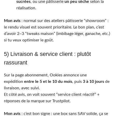
sucrées
, ou une pâtisserie
un peu sèche
selon la
réalisation.
Mon avis
: normal sur des ateliers pâtisserie “showroom” :
le rendu visuel est souvent prioritaire. Le bon plan, c’est
d’avoir 2–3 “tweaks maison” (imbibage léger, ganache, etc.)
si tu veux optimiser le goût.
5) Livraison & service client : plutôt
rassurant
Sur la page abonnement, Ookies annonce une
expédition
entre le 5 et le 10 du mois
, puis
3 à 10 jours
de
livraison, avec suivi.
Et côté avis, on voit souvent “service client réactif” +
réponses de la marque sur Trustpilot.
Mon avis
: c’est bon signe : une box sans SAV solide, ça se