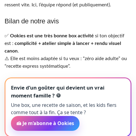
ressent vite. Ici, l’équipe répond (et publiquement).
Bilan de notre avis
✅
Ookies est une très bonne box activité
si ton objectif
est :
complicité + atelier simple à lancer + rendu visuel
canon
.
⚠️ Elle est moins adaptée si tu veux : “zéro aide adulte” ou
“recette express systématique”.
Envie d’un goûter qui devient un vrai
moment famille ? 🍪
Une box, une recette de saison, et les kids fiers
comme tout à la fin. Ça se tente ?
🍰 Je m’abonne à Ookies