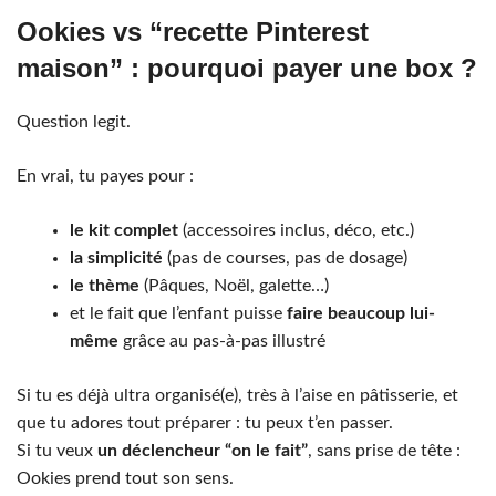
Ookies vs “recette Pinterest
maison” : pourquoi payer une box ?
Question legit.
En vrai, tu payes pour :
le kit complet
(accessoires inclus, déco, etc.)
la simplicité
(pas de courses, pas de dosage)
le thème
(Pâques, Noël, galette…)
et le fait que l’enfant puisse
faire beaucoup lui-
même
grâce au pas-à-pas illustré
Si tu es déjà ultra organisé(e), très à l’aise en pâtisserie, et
que tu adores tout préparer : tu peux t’en passer.
Si tu veux
un déclencheur “on le fait”
, sans prise de tête :
Ookies prend tout son sens.