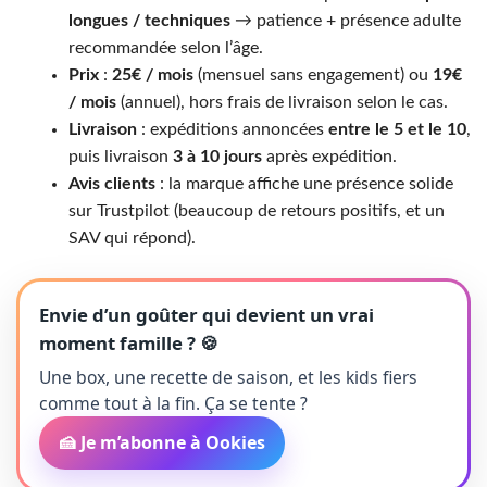
longues / techniques
→ patience + présence adulte
recommandée selon l’âge.
Prix
:
25€ / mois
(mensuel sans engagement) ou
19€
/ mois
(annuel), hors frais de livraison selon le cas.
Livraison
: expéditions annoncées
entre le 5 et le 10
,
puis livraison
3 à 10 jours
après expédition.
Avis clients
: la marque affiche une présence solide
sur Trustpilot (beaucoup de retours positifs, et un
SAV qui répond).
Envie d’un goûter qui devient un vrai
moment famille ? 🍪
Une box, une recette de saison, et les kids fiers
comme tout à la fin. Ça se tente ?
🍰 Je m’abonne à Ookies