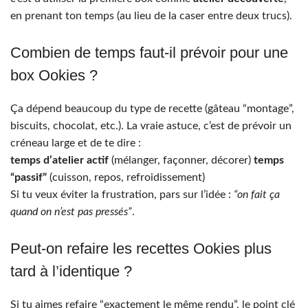
en prenant ton temps (au lieu de la caser entre deux trucs).
Combien de temps faut-il prévoir pour une
box Ookies ?
Ça dépend beaucoup du type de recette (gâteau “montage”,
biscuits, chocolat, etc.). La vraie astuce, c’est de prévoir un
créneau large et de te dire :
temps d’atelier actif
(mélanger, façonner, décorer)
temps
“passif”
(cuisson, repos, refroidissement)
Si tu veux éviter la frustration, pars sur l’idée :
“on fait ça
quand on n’est pas pressés”
.
Peut-on refaire les recettes Ookies plus
tard à l’identique ?
Si tu aimes refaire “exactement le même rendu”, le point clé