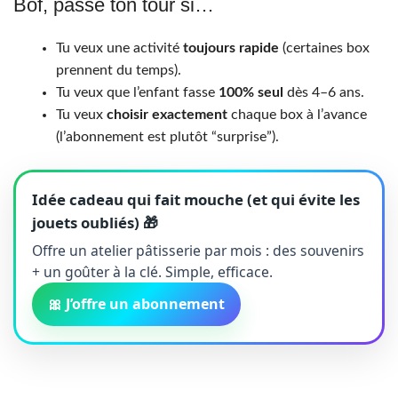
Bof, passe ton tour si…
Tu veux une activité
toujours rapide
(certaines box
prennent du temps).
Tu veux que l’enfant fasse
100% seul
dès 4–6 ans.
Tu veux
choisir exactement
chaque box à l’avance
(l’abonnement est plutôt “surprise”).
Idée cadeau qui fait mouche (et qui évite les
jouets oubliés) 🎁
Offre un atelier pâtisserie par mois : des souvenirs
+ un goûter à la clé. Simple, efficace.
🎀 J’offre un abonnement