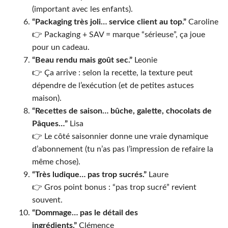
(important avec les enfants).
“Packaging très joli… service client au top.”
Caroline
👉 Packaging + SAV = marque “sérieuse”, ça joue
pour un cadeau.
“Beau rendu mais goût sec.”
Leonie
👉 Ça arrive : selon la recette, la texture peut
dépendre de l’exécution (et de petites astuces
maison).
“Recettes de saison… bûche, galette, chocolats de
Pâques…”
Lisa
👉 Le côté saisonnier donne une vraie dynamique
d’abonnement (tu n’as pas l’impression de refaire la
même chose).
“Très ludique… pas trop sucrés.”
Laure
👉 Gros point bonus : “pas trop sucré” revient
souvent.
“Dommage… pas le détail des
ingrédients.”
Clémence