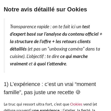
Notre avis détaillé sur Ookies
Transparence rapide : on te fait ici un
test
d’expert basé sur l’analyse du contenu officiel +
la structure de l’offre + les retours clients
détaillés
(et pas un “unboxing caméra” dans ta
cuisine). L’objectif : te dire
ce qui marche
vraiment
et
à quoi t’attendre
.
1) L’expérience : c’est un vrai “moment
famille”, pas juste une recette 🍪
Le truc qui ressort ultra fort, c’est que
Ookies
vend (et
délivre souvent)
une expérience
: l’atelier, la fierté, la