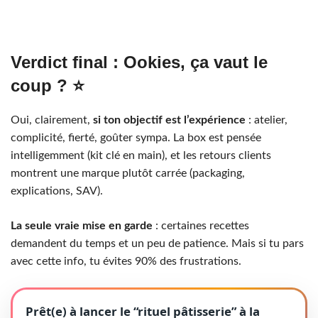
Verdict final : Ookies, ça vaut le
coup ? ⭐
Oui, clairement,
si ton objectif est l’expérience
: atelier,
complicité, fierté, goûter sympa. La box est pensée
intelligemment (kit clé en main), et les retours clients
montrent une marque plutôt carrée (packaging,
explications, SAV).
La seule vraie mise en garde
: certaines recettes
demandent du temps et un peu de patience. Mais si tu pars
avec cette info, tu évites 90% des frustrations.
Prêt(e) à lancer le “rituel pâtisserie” à la