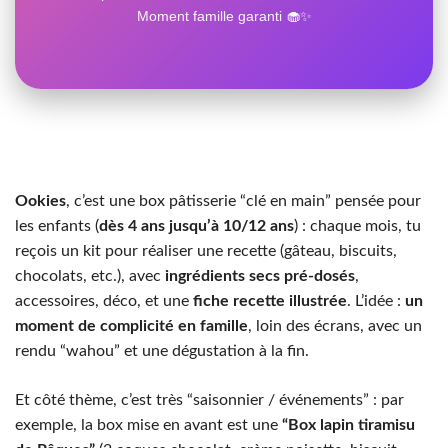
Moment famille garanti 🧁✨
Ookies
, c’est une box pâtisserie “clé en main” pensée pour
les enfants (
dès 4 ans jusqu’à 10/12 ans
) : chaque mois, tu
reçois un kit pour réaliser une recette (gâteau, biscuits,
chocolats, etc.), avec
ingrédients secs pré-dosés
,
accessoires, déco, et une
fiche recette illustrée
. L’idée :
un
moment de complicité en famille
, loin des écrans, avec un
rendu “wahou” et une dégustation à la fin.
Et côté thème, c’est très “saisonnier / événements” : par
exemple, la box mise en avant est une
“Box lapin tiramisu