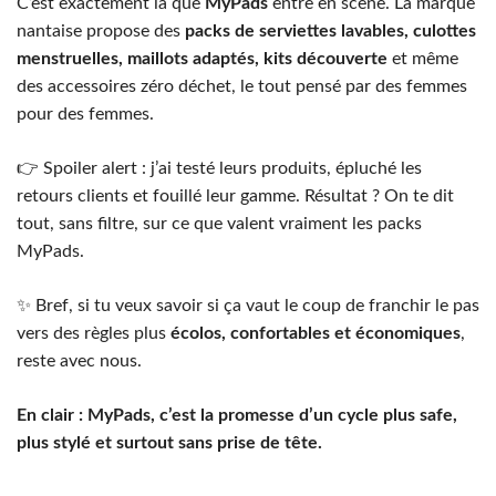
C’est exactement là que
MyPads
entre en scène. La marque
nantaise propose des
packs de serviettes lavables, culottes
menstruelles, maillots adaptés, kits découverte
et même
des accessoires zéro déchet, le tout pensé par des femmes
pour des femmes.
👉 Spoiler alert : j’ai testé leurs produits, épluché les
retours clients et fouillé leur gamme. Résultat ? On te dit
tout, sans filtre, sur ce que valent vraiment les packs
MyPads.
✨ Bref, si tu veux savoir si ça vaut le coup de franchir le pas
vers des règles plus
écolos, confortables et économiques
,
reste avec nous.
En clair : MyPads, c’est la promesse d’un cycle plus safe,
plus stylé et surtout sans prise de tête.