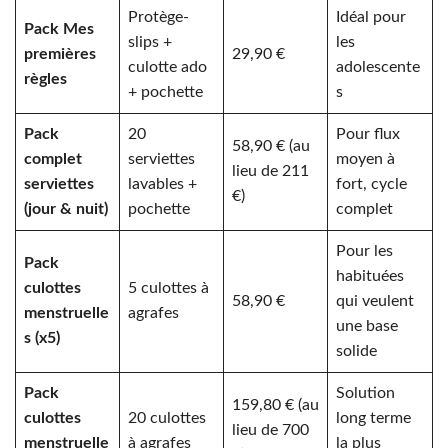
Protège-
Idéal pour
Pack Mes
slips +
les
premières
29,90 €
culotte ado
adolescente
règles
+ pochette
s
Pack
20
Pour flux
58,90 € (au
complet
serviettes
moyen à
lieu de 211
serviettes
lavables +
fort, cycle
€)
(jour & nuit)
pochette
complet
Pour les
Pack
habituées
culottes
5 culottes à
58,90 €
qui veulent
menstruelle
agrafes
une base
s (x5)
solide
Pack
Solution
159,80 € (au
culottes
20 culottes
long terme
lieu de 700
menstruelle
à agrafes
la plus