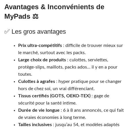
Avantages & Inconvénients de
MyPads ⚖️
✅ Les gros avantages
Prix ultra-compétitifs
: difficile de trouver mieux sur
le marché, surtout avec les packs.
Large choix de produits
: culottes, serviettes,
protège-slips, maillots, packs ados… il y en a pour
toutes.
Culottes à agrafes
: hyper pratique pour se changer
hors de chez soi, un vrai différenciant.
Tissus certifiés (GOTS, OEKO-TEX)
: gage de
sécurité pour la santé intime.
Durée de vie longue
: 6 à 8 ans annoncés, ce qui fait
de vraies économies à long terme.
Tailles inclusives
: jusqu’au 54, et modèles adaptés