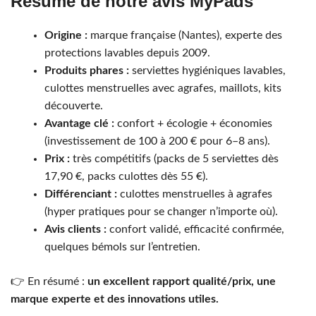
Résumé de notre avis MyPads
Origine :
marque française (Nantes), experte des
protections lavables depuis 2009.
Produits phares :
serviettes hygiéniques lavables,
culottes menstruelles avec agrafes, maillots, kits
découverte.
Avantage clé :
confort + écologie + économies
(investissement de 100 à 200 € pour 6–8 ans).
Prix :
très compétitifs (packs de 5 serviettes dès
17,90 €, packs culottes dès 55 €).
Différenciant :
culottes menstruelles à agrafes
(hyper pratiques pour se changer n’importe où).
Avis clients :
confort validé, efficacité confirmée,
quelques bémols sur l’entretien.
👉 En résumé :
un excellent rapport qualité/prix, une
marque experte et des innovations utiles.