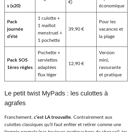
€)
s (x20)
économique
1 culotte +
Pack
Pour les
1 maillot
journée
39,90 €
vacances et
menstruel +
d’été
la plage
1 pochette
Pochette +
Version
Pack SOS
serviettes
mini,
12,90 €
1ères règles
adaptées
rassurante
flux léger
et pratique
Le petit twist MyPads : les culottes à
agrafes
Franchement,
c’est LA trouvaille
. Contrairement aux
culottes classiques qu’il faut enfiler et retirer comme une