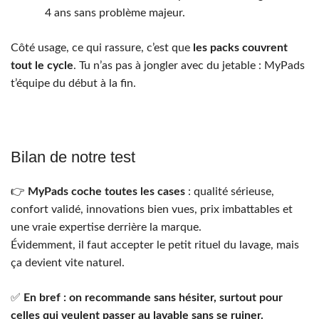
4 ans sans problème majeur.
Côté usage, ce qui rassure, c’est que
les packs couvrent
tout le cycle
. Tu n’as pas à jongler avec du jetable : MyPads
t’équipe du début à la fin.
Bilan de notre test
👉
MyPads coche toutes les cases
: qualité sérieuse,
confort validé, innovations bien vues, prix imbattables et
une vraie expertise derrière la marque.
Évidemment, il faut accepter le petit rituel du lavage, mais
ça devient vite naturel.
✅
En bref : on recommande sans hésiter, surtout pour
celles qui veulent passer au lavable sans se ruiner.