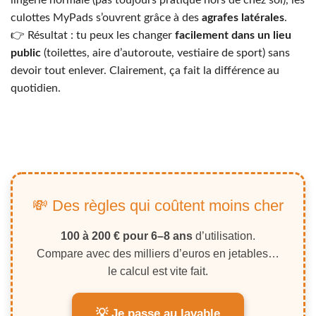
lingerie normale (pas toujours pratique hors de chez soi), les
culottes MyPads s’ouvrent grâce à des
agrafes latérales
.
👉 Résultat : tu peux les changer
facilement dans un lieu
public
(toilettes, aire d’autoroute, vestiaire de sport) sans
devoir tout enlever. Clairement, ça fait la différence au
quotidien.
💸 Des règles qui coûtent moins cher
100 à 200 € pour 6–8 ans
d’utilisation.
Compare avec des milliers d’euros en jetables…
le calcul est vite fait.
💡 Je passe au lavable