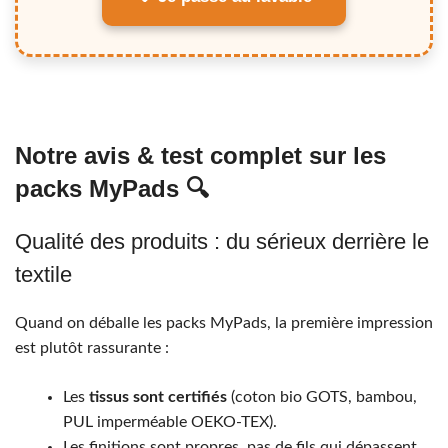
Notre avis & test complet sur les
packs MyPads 🔍
Qualité des produits : du sérieux derrière le
textile
Quand on déballe les packs MyPads, la première impression
est plutôt rassurante :
Les
tissus sont certifiés
(coton bio GOTS, bambou,
PUL imperméable OEKO-TEX).
Les finitions sont propres, pas de fils qui dépassent