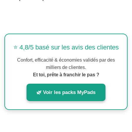
⭐ 4,8/5 basé sur les avis des clientes
Confort, efficacité & économies validés par des
milliers de clientes.
Et toi, prête à franchir le pas ?
🌿 Voir les packs MyPads