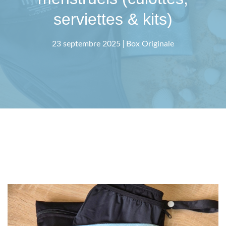
serviettes & kits)
23 septembre 2025
Box Originale