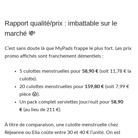
Rapport qualité/prix : imbattable sur le
marché 💸
C’est sans doute là que MyPads frappe le plus fort. Les prix
promo affichés sont franchement démentiels :
5 culottes menstruelles pour
58,90 €
(soit 11,78 € la
culotte).
20 culottes menstruelles pour
159,80 €
(soit 7,99 €
pièce 😱).
Un pack complet serviettes jour/nuit pour
58,90
€
(au lieu de 211 €).
À titre de comparaison, une culotte menstruelle chez
Réjeanne ou Elia coûte entre 30 et 40 € l’unité. On est