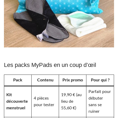
Les packs MyPads en un coup d’œil
Pack
Contenu
Prix promo
Pour qui ?
Parfait pour
Kit
19,90 € (au
4 pièces
débuter
découverte
lieu de
pour tester
sans se
menstruel
55,60 €)
ruiner