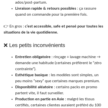
ados/post-partum.
Livraison rapide & retours possibles
: ça rassure
quand on commande pour la première fois.
👉 En gros :
c’est accessible, safe et pensé pour toutes les
situations de la vie quotidienne.
❌ Les petits inconvénients
Entretien obligatoire
: rinçage + lavage machine →
demande une habitude (certaines préfèrent le “zéro
contrainte”).
Esthétique basique
: les modèles sont simples, un
peu moins “sexy” que certaines marques premium.
Disponibilité aléatoire
: certains packs en promo
partent vite, il faut surveiller.
Production en partie en Asie
: malgré les tissus
certifiés, certaines clientes auraient préféré du 100