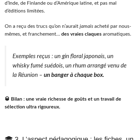
d’Inde, de Finlande ou d’Amérique latine, et pas mal
d’éditions limitées.
On a reçu des trucs qu’on n’aurait
jamais
acheté par nous-
mêmes, et franchement…
des vraies claques
aromatiques.
Exemples reçus : un gin floral japonais, un
whisky fumé suédois, un rhum arrangé venu de
la Réunion –
un banger à chaque box.
🥃 Bilan : une vraie richesse de goûts et un travail de
sélection ultra rigoureux.
🎓 3. L’aspect pédagogique : les fiches, un