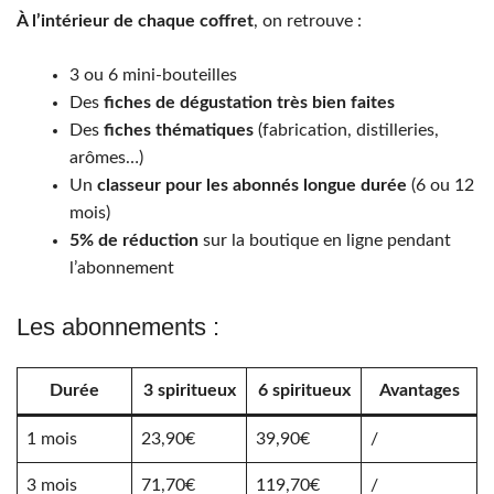
À l’intérieur de chaque coffret
, on retrouve :
3 ou 6 mini-bouteilles
Des
fiches de dégustation très bien faites
Des
fiches thématiques
(fabrication, distilleries,
arômes…)
Un
classeur pour les abonnés longue durée
(6 ou 12
mois)
5% de réduction
sur la boutique en ligne pendant
l’abonnement
Les abonnements :
Durée
3 spiritueux
6 spiritueux
Avantages
1 mois
23,90€
39,90€
/
3 mois
71,70€
119,70€
/