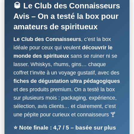
🥃 Le Club des Connaisseurs
Avis – On a testé la box pour
amateurs de spiritueux
Le Club des Connaisseurs
, c’est la box
idéale pour ceux qui veulent
découvrir le
monde des spiritueux
sans se ruiner ni se
lasser. Whiskys, rhums, gins… chaque
coffret t’invite à un voyage gustatif, avec des
fiches de dégustation ultra pédagogiques
et des produits premium. On a testé la box
sur plusieurs mois : packaging, expérience,
sélection, avis clients… et clairement, c’est
une pépite pour curieux et connaisseurs 🍸
⭐ Note finale :
4,7 / 5
–
basée sur plus