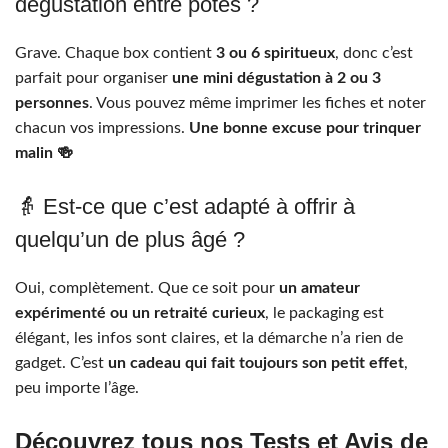
dégustation entre potes ?
Grave. Chaque box contient
3 ou 6 spiritueux
, donc c’est
parfait pour organiser
une mini dégustation à 2 ou 3
personnes
. Vous pouvez même imprimer les fiches et noter
chacun vos impressions.
Une bonne excuse pour trinquer
malin 🍻
👵 Est-ce que c’est adapté à offrir à
quelqu’un de plus âgé ?
Oui, complètement. Que ce soit pour
un amateur
expérimenté ou un retraité curieux
, le packaging est
élégant, les infos sont claires, et la démarche n’a rien de
gadget. C’est
un cadeau qui fait toujours son petit effet
,
peu importe l’âge.
Découvrez tous nos Tests et Avis de