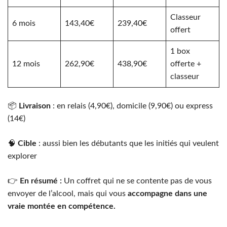
Classeur
6 mois
143,40€
239,40€
offert
1 box
12 mois
262,90€
438,90€
offerte +
classeur
📦
Livraison
: en relais (4,90€), domicile (9,90€) ou express
(14€)
🧠
Cible
: aussi bien les débutants que les initiés qui veulent
explorer
👉
En résumé :
Un coffret qui ne se contente pas de vous
envoyer de l’alcool, mais qui vous
accompagne dans une
vraie montée en compétence.