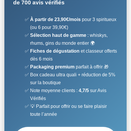
de 700 avis vérifiés
À partir de 23,90€/mois
pour 3 spiritueux
(ou 6 pour 39,90€)
Sélection haut de gamme
: whiskys,
rhums, gins du monde entier 🌍
Fiches de dégustation
et classeur offerts
dès 6 mois
Packaging premium
parfait à offrir 🎁
Box cadeau ultra quali + réduction de 5%
sur la boutique
Note moyenne clients :
4,7/5
sur Avis
Vérifiés
💡 Parfait pour offrir ou se faire plaisir
toute l’année