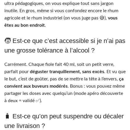
ultra pédagogiques, on vous explique tout sans jargon
inutile. En gros, même si vous confondez encore le rhum
agricole et le rhum industriel (on vous juge pas 😅),
vous
êtes au bon endroit
.
🧒 Est-ce que c’est accessible si je n’ai pas
une grosse tolérance à l’alcool ?
Carrément. Chaque fiole fait 40 ml, soit un petit verre,
parfait pour
déguster tranquillement, sans excès
. Et vu que
le but, c’est de goûter, pas de se mettre la tête à l’envers,
ça
convient aux buveurs modérés
. Bonus : vous pouvez même
partager les doses avec quelqu’un (mode apéro découverte
à deux = validé ✅).
🧳 Est-ce qu’on peut suspendre ou décaler
une livraison ?