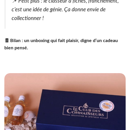
📌
Petit plus : le classeur à fiches, franchement,
c’est une idée de génie. Ça donne envie de
collectionner !
🧾 Bilan : un unboxing qui fait plaisir, digne d’un cadeau
bien pensé.