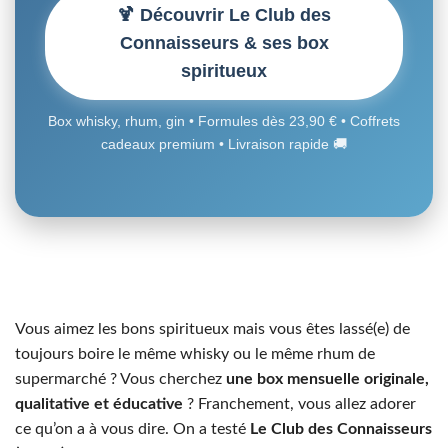
🍹 Découvrir Le Club des
Connaisseurs & ses box
spiritueux
Box whisky, rhum, gin • Formules dès 23,90 € • Coffrets
cadeaux premium • Livraison rapide 🚚
Vous aimez les bons spiritueux mais vous êtes lassé(e) de
toujours boire le même whisky ou le même rhum de
supermarché ? Vous cherchez
une box mensuelle originale,
qualitative et éducative
? Franchement, vous allez adorer
ce qu’on a à vous dire. On a testé
Le Club des Connaisseurs