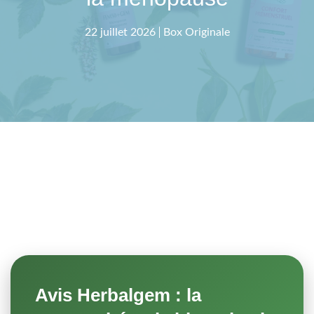
22 juillet 2026
Box Originale
Avis Herbalgem : la