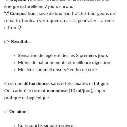
énergie naturelle en 7 jours chrono.
💡
Composition :
sève de bouleau fraîche, bourgeons de
romarin, bouleau verruqueux, cassis, genévrier + arôme
citron 🍋
👉
Résultats :
Sensation de légèreté dès les 3 premiers jours
Moins de ballonnements et meilleure digestion
Meilleur sommeil observé en fin de cure
C’est une
détox douce
, sans effets laxatifs ni fatigue.
On a adoré le format
monodose
(10 ml/jour), super
pratique et hygiénique.
✅
On aime :
Cure courte, simple à suivre