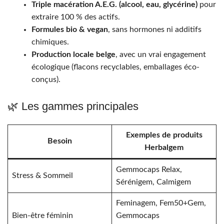
Triple macération A.E.G. (alcool, eau, glycérine)
pour
extraire 100 % des actifs.
Formules bio & vegan
, sans hormones ni additifs
chimiques.
Production locale belge
, avec un vrai engagement
écologique (flacons recyclables, emballages éco-
conçus).
🌿 Les gammes principales
Exemples de produits
Besoin
Herbalgem
Gemmocaps Relax,
Stress & Sommeil
Sérénigem, Calmigem
Feminagem, Fem50+Gem,
Bien-être féminin
Gemmocaps