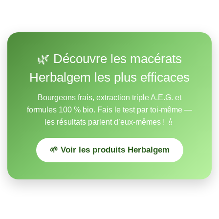
🌿 Découvre les macérats
Herbalgem les plus efficaces
Bourgeons frais, extraction triple A.E.G. et
formules 100 % bio. Fais le test par toi-même —
les résultats parlent d’eux-mêmes ! 💧
🌱 Voir les produits Herbalgem