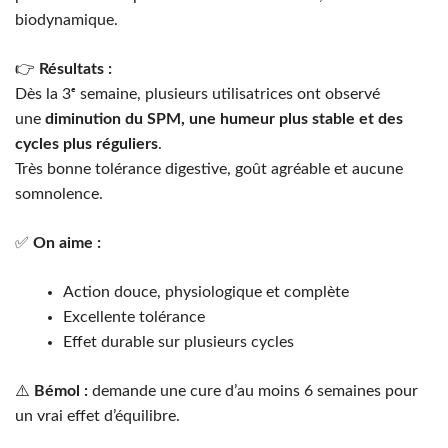
biodynamique.
👉
Résultats :
Dès la 3ᵉ semaine, plusieurs utilisatrices ont observé
une
diminution du SPM, une humeur plus stable et des
cycles plus réguliers
.
Très bonne tolérance digestive, goût agréable et aucune
somnolence.
✅
On aime :
Action douce, physiologique et complète
Excellente tolérance
Effet durable sur plusieurs cycles
⚠️
Bémol :
demande une cure d’au moins 6 semaines pour
un vrai effet d’équilibre.