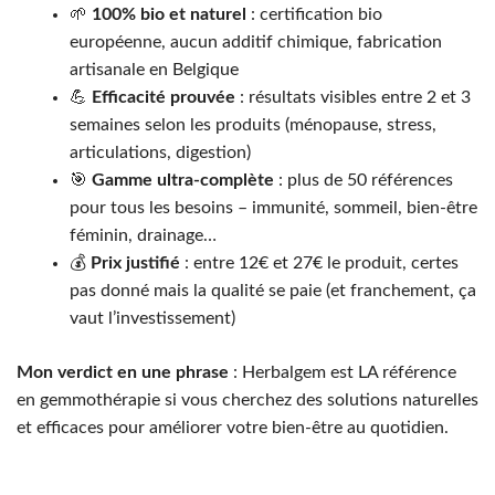
🌱
100% bio et naturel
: certification bio
européenne, aucun additif chimique, fabrication
artisanale en Belgique
💪
Efficacité prouvée
: résultats visibles entre 2 et 3
semaines selon les produits (ménopause, stress,
articulations, digestion)
🎯
Gamme ultra-complète
: plus de 50 références
pour tous les besoins – immunité, sommeil, bien-être
féminin, drainage…
💰
Prix justifié
: entre 12€ et 27€ le produit, certes
pas donné mais la qualité se paie (et franchement, ça
vaut l’investissement)
Mon verdict en une phrase
: Herbalgem est LA référence
en gemmothérapie si vous cherchez des solutions naturelles
et efficaces pour améliorer votre bien-être au quotidien.