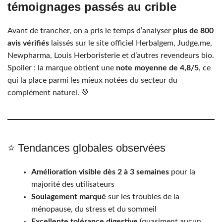
témoignages passés au crible
Avant de trancher, on a pris le temps d’analyser
plus de 800
avis vérifiés
laissés sur le site officiel Herbalgem, Judge.me,
Newpharma, Louis Herboristerie et d’autres revendeurs bio.
Spoiler : la marque obtient une
note moyenne de 4,8/5
, ce
qui la place parmi les mieux notées du secteur du
complément naturel. 💚
⭐️ Tendances globales observées
Amélioration visible dès 2 à 3 semaines
pour la
majorité des utilisateurs
Soulagement marqué
sur les troubles de la
ménopause, du stress et du sommeil
Excellente tolérance digestive
(quasiment aucun