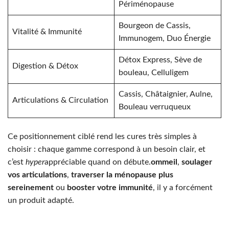
Périménopause
Bourgeon de Cassis,
Vitalité & Immunité
Immunogem, Duo Énergie
Détox Express, Sève de
Digestion & Détox
bouleau, Celluligem
Cassis, Châtaignier, Aulne,
Articulations & Circulation
Bouleau verruqueux
Ce positionnement ciblé rend les cures très simples à
choisir : chaque gamme correspond à un besoin clair, et
c’est
hyper
appréciable quand on débute.
ommeil
,
soulager
vos articulations
,
traverser la ménopause plus
sereinement
ou
booster votre immunité
, il y a forcément
un produit adapté.