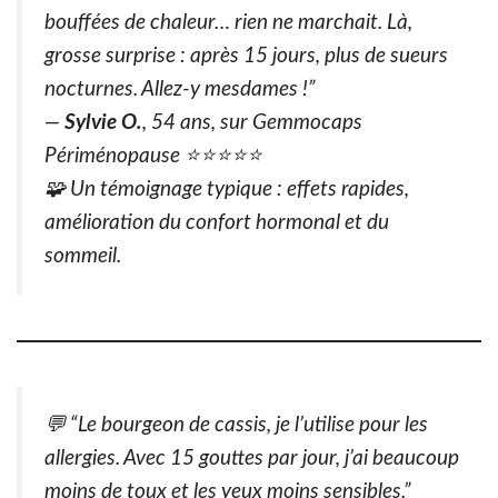
bouffées de chaleur… rien ne marchait. Là,
grosse surprise : après 15 jours, plus de sueurs
nocturnes. Allez-y mesdames !”
—
Sylvie O.
, 54 ans, sur
Gemmocaps
Périménopause
⭐️⭐️⭐️⭐️⭐️
🧩
Un témoignage typique : effets rapides,
amélioration du confort hormonal et du
sommeil.
💬 “Le bourgeon de cassis, je l’utilise pour les
allergies. Avec 15 gouttes par jour, j’ai beaucoup
moins de toux et les yeux moins sensibles.”