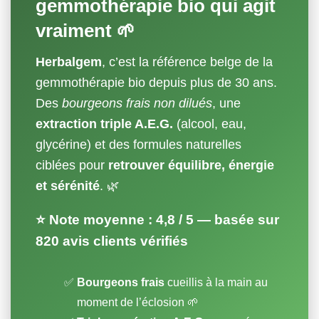
gemmothérapie bio qui agit
vraiment 🌱
Herbalgem
, c’est la référence belge de la
gemmothérapie bio depuis plus de 30 ans.
Des
bourgeons frais non dilués
, une
extraction triple A.E.G.
(alcool, eau,
glycérine) et des formules naturelles
ciblées pour
retrouver équilibre, énergie
et sérénité
. 🌿
⭐ Note moyenne :
4,8 / 5
—
basée sur
820 avis clients vérifiés
Bourgeons frais
cueillis à la main au
moment de l’éclosion 🌱