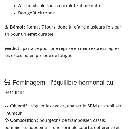
Action visible sans contrainte alimentaire
Bon goût citronné
⚠️
Bémol :
format 7 jours, donc à refaire plusieurs fois par
an pour un effet durable.
Verdict :
parfaite pour une reprise en main express, après
les excès ou en période de fatigue.
🌺 Feminagem : l’équilibre hormonal au
féminin
💬
Objectif :
réguler les cycles, apaiser le SPM et stabiliser
l’humeur.
💡
Composition :
bourgeons de framboisier, cassis,
pommier et aubépine — une formule courte, cohérente et