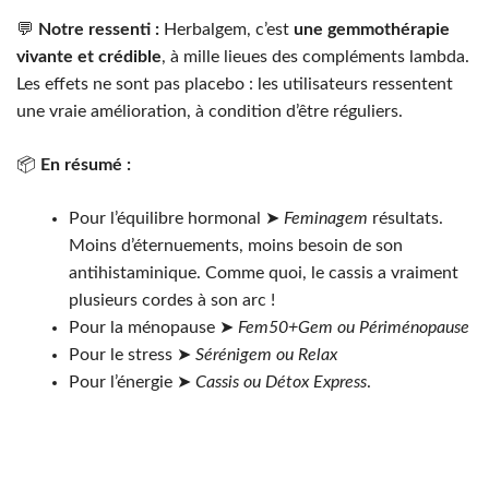
💬
Notre ressenti :
Herbalgem, c’est
une gemmothérapie
vivante et crédible
, à mille lieues des compléments lambda.
Les effets ne sont pas placebo : les utilisateurs ressentent
une vraie amélioration, à condition d’être réguliers.
📦
En résumé :
Pour l’équilibre hormonal ➤
Feminagem
résultats.
Moins d’éternuements, moins besoin de son
antihistaminique. Comme quoi, le cassis a vraiment
plusieurs cordes à son arc !
Pour la ménopause ➤
Fem50+Gem ou Périménopause
Pour le stress ➤
Sérénigem ou Relax
Pour l’énergie ➤
Cassis ou Détox Express
.