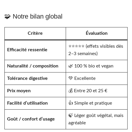
🧩 Notre bilan global
Critère
Évaluation
⭐️⭐️⭐️⭐️⭐️ (effets visibles dès
Efficacité ressentie
2–3 semaines)
Naturalité / composition
🌿 100 % bio et vegan
Tolérance digestive
💚 Excellente
Prix moyen
💰 Entre 20 et 25 €
Facilité d’utilisation
👍 Simple et pratique
🍃 Léger goût végétal, mais
Goût / confort d’usage
agréable