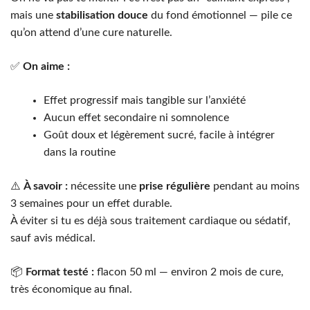
mais une
stabilisation douce
du fond émotionnel — pile ce
qu’on attend d’une cure naturelle.
✅
On aime :
Effet progressif mais tangible sur l’anxiété
Aucun effet secondaire ni somnolence
Goût doux et légèrement sucré, facile à intégrer
dans la routine
⚠️
À savoir :
nécessite une
prise régulière
pendant au moins
3 semaines pour un effet durable.
À éviter si tu es déjà sous traitement cardiaque ou sédatif,
sauf avis médical.
📦
Format testé :
flacon 50 ml — environ 2 mois de cure,
très économique au final.