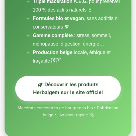
Triple macération A.E.G.
pour préserver
100 % des actifs naturels 💧
Formules bio et vegan
, sans additifs ni
conservateurs 🧡
Gamme complète
: stress, sommeil,
ménopause, digestion, énergie…
Production belge
locale, éthique et
traçable 🇧🇪
🌿 Découvrir les produits
Herbalgem sur le site officiel
Macérats concentrés de bourgeons bio • Fabrication
belge • Livraison rapide 🚀