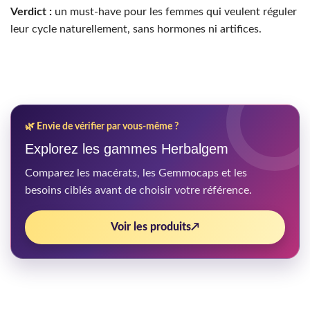
Verdict :
un must-have pour les femmes qui veulent réguler
leur cycle naturellement, sans hormones ni artifices.
🌿 Envie de vérifier par vous-même ?
Explorez les gammes Herbalgem
Comparez les macérats, les Gemmocaps et les
besoins ciblés avant de choisir votre référence.
Voir les produits
↗