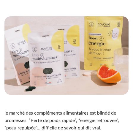
le marché des compléments alimentaires est blindé de
promesses. “Perte de poids rapide”, “énergie retrouvée”,
“peau repulpée”… difficile de savoir qui dit vrai.