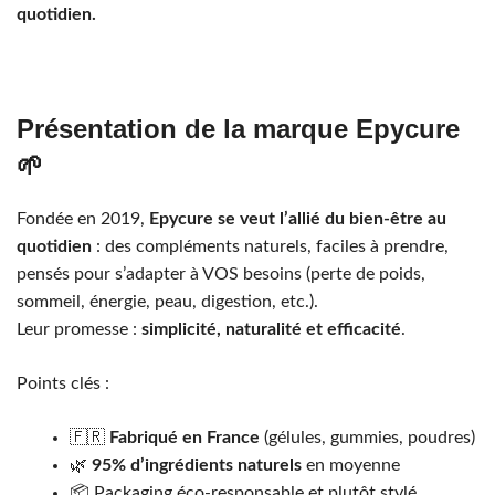
quotidien.
Présentation de la marque Epycure
🌱
Fondée en 2019,
Epycure se veut l’allié du bien-être au
quotidien
: des compléments naturels, faciles à prendre,
pensés pour s’adapter à VOS besoins (perte de poids,
sommeil, énergie, peau, digestion, etc.).
Leur promesse :
simplicité, naturalité et efficacité
.
Points clés :
🇫🇷
Fabriqué en France
(gélules, gummies, poudres)
🌿
95% d’ingrédients naturels
en moyenne
📦 Packaging éco-responsable et plutôt stylé