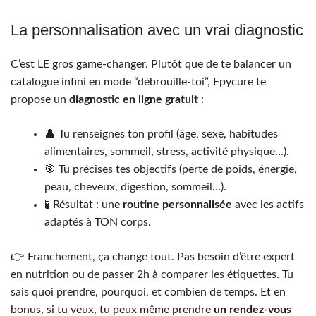
La personnalisation avec un vrai diagnostic
C’est LE gros game-changer. Plutôt que de te balancer un
catalogue infini en mode “débrouille-toi”, Epycure te
propose un
diagnostic en ligne gratuit
:
👤 Tu renseignes ton profil (âge, sexe, habitudes
alimentaires, sommeil, stress, activité physique…).
🎯 Tu précises tes objectifs (perte de poids, énergie,
peau, cheveux, digestion, sommeil…).
🧪 Résultat : une
routine personnalisée
avec les actifs
adaptés à TON corps.
👉 Franchement, ça change tout. Pas besoin d’être expert
en nutrition ou de passer 2h à comparer les étiquettes. Tu
sais quoi prendre, pourquoi, et combien de temps. Et en
bonus, si tu veux, tu peux même prendre
un rendez-vous