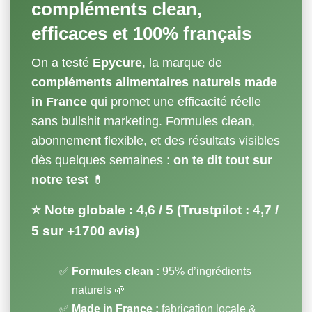
compléments clean,
efficaces et 100% français
On a testé
Epycure
, la marque de
compléments alimentaires naturels made
in France
qui promet une efficacité réelle
sans bullshit marketing. Formules clean,
abonnement flexible, et des résultats visibles
dès quelques semaines :
on te dit tout sur
notre test
💊
⭐ Note globale :
4,6 / 5
(Trustpilot : 4,7 /
5 sur +1700 avis)
Formules clean :
95% d’ingrédients
naturels 🌱
Made in France :
fabrication locale &