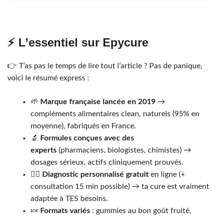
⚡ L’essentiel sur Epycure
👉 T’as pas le temps de lire tout l’article ? Pas de panique,
voici le résumé express :
🌱
Marque française lancée en 2019
→
compléments alimentaires clean, naturels (95% en
moyenne), fabriqués en France.
🔬
Formules conçues avec des
experts
(pharmaciens, biologistes, chimistes) →
dosages sérieux, actifs cliniquement prouvés.
🧑‍⚕️
Diagnostic personnalisé gratuit
en ligne (+
consultation 15 min possible) → ta cure est vraiment
adaptée à TES besoins.
🍬
Formats variés
: gummies au bon goût fruité,