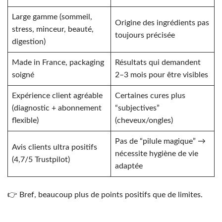
Large gamme (sommeil,
Origine des ingrédients pas
stress, minceur, beauté,
toujours précisée
digestion)
Made in France, packaging
Résultats qui demandent
soigné
2–3 mois pour être visibles
Expérience client agréable
Certaines cures plus
(diagnostic + abonnement
“subjectives”
flexible)
(cheveux/ongles)
Pas de “pilule magique” →
Avis clients ultra positifs
nécessite hygiène de vie
(4,7/5 Trustpilot)
adaptée
👉 Bref, beaucoup plus de points positifs que de limites.