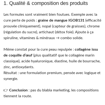
1. Qualité & composition des produits
Les formules sont vraiment bien foutues. Exemple avec la
cure perte de poids :
graine de mangue IGOB131
(efficacité
prouvée cliniquement), nopal (capteur de graisses), chrome
(régulation du sucre), artichaut (détox foie). Ajoute à ça
spiruline, vitamines & minéraux → combo solide.
Même constat pour la cure peau repulpée :
collagène issu
de coquille d’œuf
(plus qualitatif que le collagène marin
classique), acide hyaluronique, élastine, huile de bourrache,
zinc, antioxydants.
Résultat : une formulation premium, pensée avec logique et
synergie.
👉
Conclusion
: pas du blabla marketing, les compositions
tiennent la route.