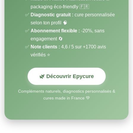
packaging éco-friendly 🇫🇷
Diagnostic gratuit :
cure personnalisée
selon ton profil 🧠
Abonnement flexible :
-20%, sans
engagement 🔄
Note clients :
4,6 / 5 sur +1700 avis
vérifiés ⭐
🌿 Découvrir Epycure
Compléments naturels, diagnostics personnalisés &
cures made in France 💚