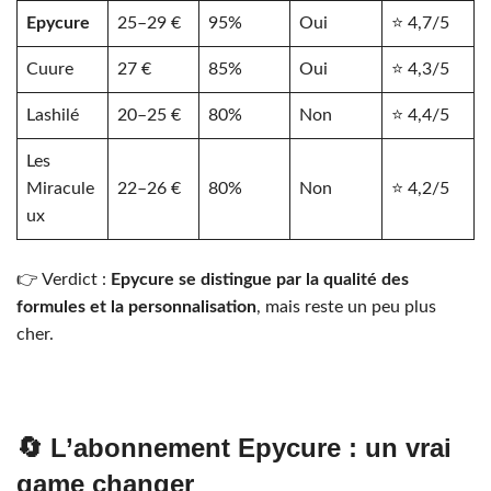
Epycure
25–29 €
95%
Oui
⭐ 4,7/5
Cuure
27 €
85%
Oui
⭐ 4,3/5
Lashilé
20–25 €
80%
Non
⭐ 4,4/5
Les
Miracule
22–26 €
80%
Non
⭐ 4,2/5
ux
👉 Verdict :
Epycure se distingue par la qualité des
formules et la personnalisation
, mais reste un peu plus
cher.
🔄 L’abonnement Epycure : un vrai
game changer