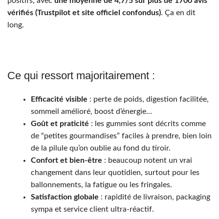
positifs, avec
une moyenne de 4,7/5 sur plus de 1700 avis
vérifiés (Trustpilot et site officiel confondus)
. Ça en dit
long.
Ce qui ressort majoritairement :
Efficacité visible
: perte de poids, digestion facilitée,
sommeil amélioré, boost d’énergie…
Goût et praticité
: les gummies sont décrits comme
de “petites gourmandises” faciles à prendre, bien loin
de la pilule qu’on oublie au fond du tiroir.
Confort et bien-être
: beaucoup notent un vrai
changement dans leur quotidien, surtout pour les
ballonnements, la fatigue ou les fringales.
Satisfaction globale
: rapidité de livraison, packaging
sympa et service client ultra-réactif.