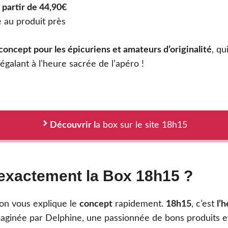
 partir de 44,90€
e au produit près
concept pour les épicuriens et amateurs d’originalité
, qu
régalant à l’heure sacrée de l’apéro !
Découvrir l
a box sur le site 18h15
 exactement la Box 18h15 ?
 on vous explique le
concept
rapidement.
18h15
, c’est
l’
aginée par Delphine, une passionnée de bons produits e