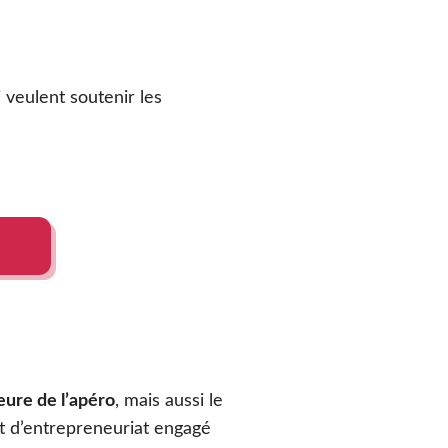
i veulent soutenir les
heure de l’apéro
, mais aussi le
t d’entrepreneuriat engagé