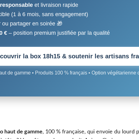
-responsable
et livraison rapide
ible (1 à 6 mois, sans engagement)
ir ou partager en soirée 🎁
0 €
– position premium justifiée par la qualité
couvrir la box 18h15 & soutenir les artisans fr
ut de gamme • Produits 100 % français • Option végétarienne 
ro haut de gamme
, 100 % française, qui envoie du lourd 