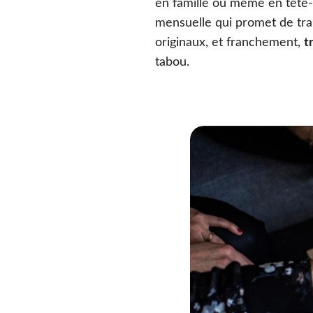
en famille ou même en tête-
mensuelle qui promet de tra
originaux, et franchement,
t
tabou.