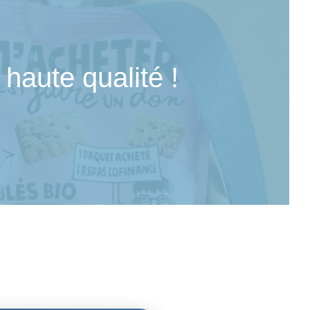
⚽️ Box Sportive
 haute qualité !