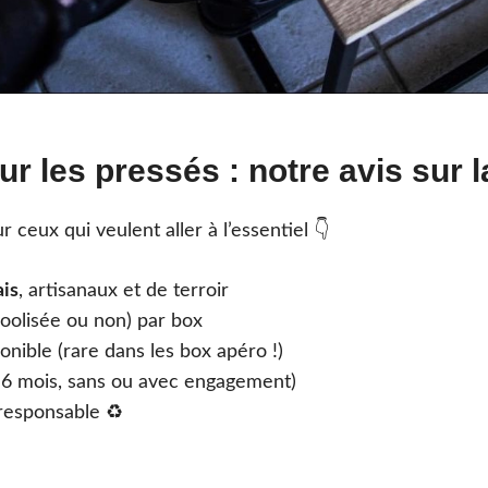
ur les pressés : notre avis sur 
ceux qui veulent aller à l’essentiel 👇
ais
, artisanaux et de terroir
coolisée ou non) par box
onible (rare dans les box apéro !)
 6 mois, sans ou avec engagement)
responsable ♻️