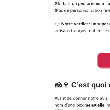
❗️Un tarif un peu premium :
à
❗️Pas de personnalisation fin
👉
Notre verdict : un super 
artisans français tout en se 
🧀🍷 C’est quoi
Avant de donner notre avis,
nom d’une
box mensuelle
im