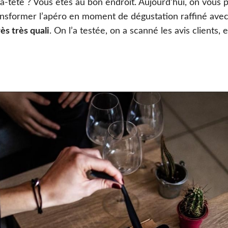
à-tête ? Vous êtes au bon endroit. Aujourd’hui, on vous 
nsformer l’apéro en moment de dégustation raffiné avec 
rès très quali
. On l’a testée, on a scanné les avis clients, 