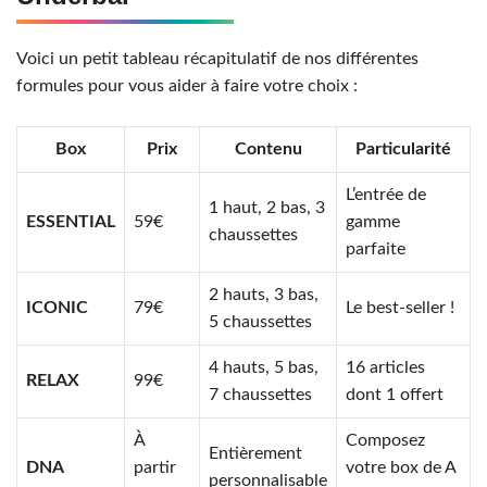
Voici un petit tableau récapitulatif de nos différentes
formules pour vous aider à faire votre choix :
Box
Prix
Contenu
Particularité
L’entrée de
1 haut, 2 bas, 3
ESSENTIAL
59€
gamme
chaussettes
parfaite
2 hauts, 3 bas,
ICONIC
79€
Le best-seller !
5 chaussettes
4 hauts, 5 bas,
16 articles
RELAX
99€
7 chaussettes
dont 1 offert
À
Composez
Entièrement
DNA
partir
votre box de A
personnalisable