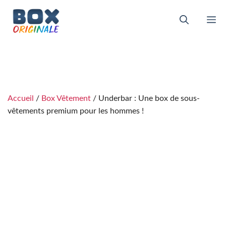
Aller
au
M
contenu
Accueil
/
Box Vêtement
/ Underbar : Une box de sous-
vêtements premium pour les hommes !