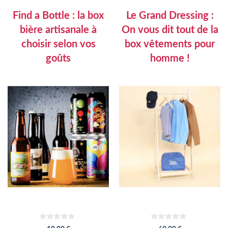
Find a Bottle : la box
Le Grand Dressing :
bière artisanale à
On vous dit tout de la
choisir selon vos
box vêtements pour
goûts
homme !
0
0