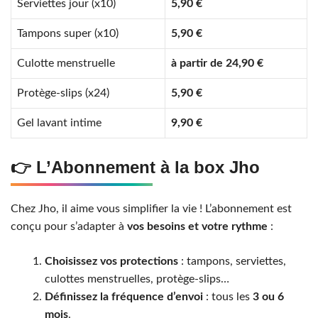
Serviettes jour (x10)
5,90 €
Tampons super (x10)
5,90 €
Culotte menstruelle
à partir de 24,90 €
Protège-slips (x24)
5,90 €
Gel lavant intime
9,90 €
👉 L’Abonnement à la box Jho
Chez Jho, il aime vous simplifier la vie ! L’abonnement est
conçu pour s’adapter à
vos besoins et votre rythme
:
Choisissez vos protections
: tampons, serviettes,
culottes menstruelles, protège-slips…
Définissez la fréquence d’envoi
: tous les
3 ou 6
mois
.