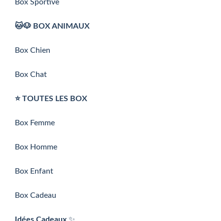
Box Sportive
🐱🐶 BOX ANIMAUX
Box Chien
Box Chat
⭐️ TOUTES LES BOX
Box Femme
Box Homme
Box Enfant
Box Cadeau
Idées Cadeaux
✨