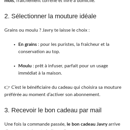
mois
, fraîchement torréfié et livré à domicile.
2. Sélectionner la mouture idéale
Grains ou moulu ? Javry te laisse le choix :
En grains
: pour les puristes, la fraîcheur et la
conservation au top.
Moulu
: prêt à infuser, parfait pour un usage
immédiat à la maison.
👉 C’est le bénéficiaire du cadeau qui choisira sa mouture
préférée au moment d’activer son abonnement.
3. Recevoir le bon cadeau par mail
Une fois la commande passée,
le bon cadeau Javry
arrive