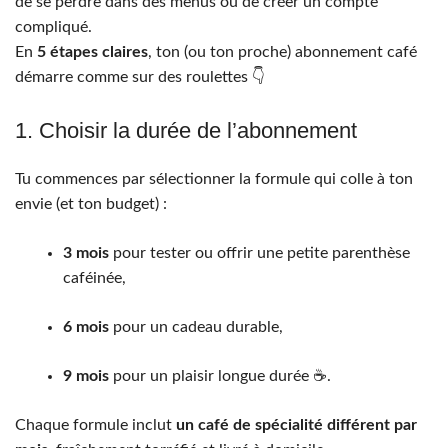
de se perdre dans des menus ou de créer un compte
compliqué.
En
5 étapes claires
, ton (ou ton proche) abonnement café
démarre comme sur des roulettes 👇
1. Choisir la durée de l’abonnement
Tu commences par sélectionner la formule qui colle à ton
envie (et ton budget) :
3 mois
pour tester ou offrir une petite parenthèse
caféinée,
6 mois
pour un cadeau durable,
9 mois
pour un plaisir longue durée ☕️.
Chaque formule inclut
un café de spécialité différent par