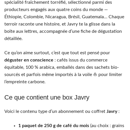
spécialité fraîchement torréfié, sélectionné parmi des
producteurs engagés aux quatre coins du monde —
Éthiopie, Colombie, Nicaragua, Brésil, Guatemala… Chaque
terroir raconte une histoire, et Javry te la glisse dans la
boîte aux lettres, accompagnée d’une fiche de dégustation
détaillée.
Ce qu’on aime surtout, c’est que tout est pensé pour
déguster en conscience
: cafés issus du commerce
équitable, 100 % arabica, emballés dans des sachets bio-
sourcés et parfois même importés à la voile ⛵️ pour limiter
l’empreinte carbone.
Ce que contient une box Javry
Voici le contenu type d’un abonnement ou coffret
Javry
:
1 paquet de 250 g de café du mois
(au choix : grains