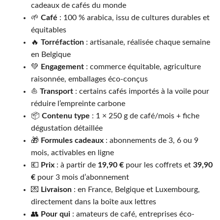
cadeaux de cafés du monde
🌱
Café
: 100 % arabica, issu de cultures durables et
équitables
🔥
Torréfaction
: artisanale, réalisée chaque semaine
en Belgique
💚
Engagement
: commerce équitable, agriculture
raisonnée, emballages éco-conçus
⛵️
Transport
: certains cafés importés à la voile pour
réduire l’empreinte carbone
📦
Contenu type
: 1 × 250 g de café/mois + fiche
dégustation détaillée
🎁
Formules cadeaux
: abonnements de 3, 6 ou 9
mois, activables en ligne
💶
Prix
: à partir de
19,90 €
pour les coffrets et
39,90
€
pour 3 mois d’abonnement
💌
Livraison
: en France, Belgique et Luxembourg,
directement dans la boîte aux lettres
👥
Pour qui
: amateurs de café, entreprises éco-