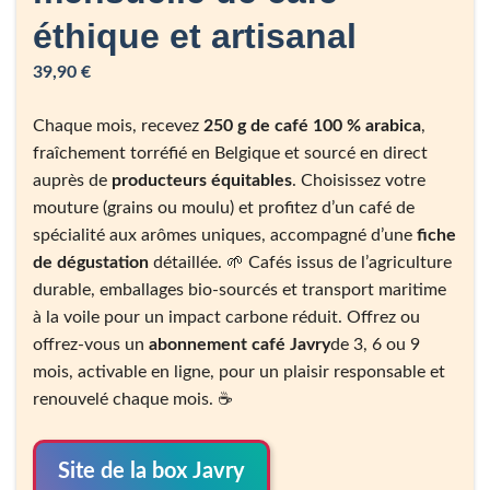
éthique et artisanal
39,90
€
Chaque mois, recevez
250 g de café 100 % arabica
,
fraîchement torréfié en Belgique et sourcé en direct
auprès de
producteurs équitables
. Choisissez votre
mouture (grains ou moulu) et profitez d’un café de
spécialité aux arômes uniques, accompagné d’une
fiche
de dégustation
détaillée. 🌱 Cafés issus de l’agriculture
durable, emballages bio-sourcés et transport maritime
à la voile pour un impact carbone réduit. Offrez ou
offrez-vous un
abonnement café Javry
de 3, 6 ou 9
mois, activable en ligne, pour un plaisir responsable et
renouvelé chaque mois. ☕️
Site de la box Javry