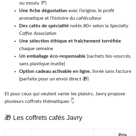
ou moulu 🫘)
Une fiche dégustation
avec l’origine, le profil
aromatique et l’histoire du caféiculteur
Des cafés de spécialité
notés 80+ selon la
Specialty
Coffee Association
Une sélection éthique et fraîchement torréfiée
chaque semaine
Un emballage éco-responsable
(sachets bio-sourcés,
sans plastique inutile)
Option cadeau activable en ligne
, livrée sans facture
(parfaite pour un envoi direct 🎁)
Et pour ceux qui veulent varier les plaisirs, Javry propose
plusieurs coffrets thématiques 👇
🎁 Les coffrets cafés Javry
Prix