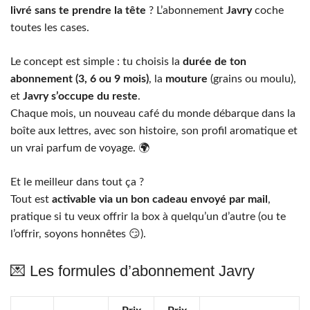
livré sans te prendre la tête
? L’abonnement
Javry
coche
toutes les cases.
Le concept est simple : tu choisis la
durée de ton
abonnement (3, 6 ou 9 mois)
, la
mouture
(grains ou moulu),
et
Javry s’occupe du reste
.
Chaque mois, un nouveau café du monde débarque dans la
boîte aux lettres, avec son histoire, son profil aromatique et
un vrai parfum de voyage. 🌍
Et le meilleur dans tout ça ?
Tout est
activable via un bon cadeau envoyé par mail
,
pratique si tu veux offrir la box à quelqu’un d’autre (ou te
l’offrir, soyons honnêtes 😏).
💌 Les formules d’abonnement Javry