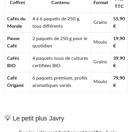
Coffret
Contenu
Format
TTC
Cafés du
4 à 6 paquets de 250 g,
55,90
Grains
Monde
tous différents
€
Pause
2 paquets de 250 g pour le
19,90
Moulu
Café
quotidien
€
Cafés
4 paquets issus de cultures
39,90
Grains
BIO
certifiées BIO
€
Café
6 paquets premium, profils
79,90
Moulu
Origami
aromatiques variés
€
💡 Le petit plus Javry