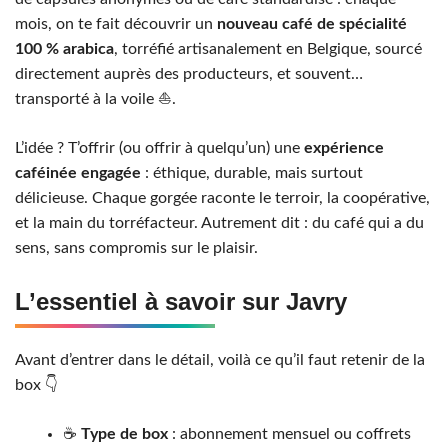
mois, on te fait découvrir un
nouveau café de spécialité
100 % arabica
, torréfié artisanalement en Belgique, sourcé
directement auprès des producteurs, et souvent…
transporté à la voile ⛵️.
L’idée ? T’offrir (ou offrir à quelqu’un) une
expérience
caféinée engagée
: éthique, durable, mais surtout
délicieuse. Chaque gorgée raconte le terroir, la coopérative,
et la main du torréfacteur. Autrement dit : du café qui a du
sens, sans compromis sur le plaisir.
L’essentiel à savoir sur Javry
Avant d’entrer dans le détail, voilà ce qu’il faut retenir de la
box 👇
☕️
Type de box
: abonnement mensuel ou coffrets