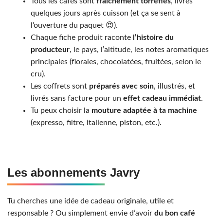
Tous les cafés sont
fraîchement torréfiés
, livrés
quelques jours après cuisson (et ça se sent à
l’ouverture du paquet 😍).
Chaque fiche produit raconte
l’histoire du
producteur
, le pays, l’altitude, les notes aromatiques
principales (florales, chocolatées, fruitées, selon le
cru).
Les coffrets sont
préparés avec soin
, illustrés, et
livrés sans facture pour un
effet cadeau immédiat
.
Tu peux choisir la
mouture adaptée à ta machine
(expresso, filtre, italienne, piston, etc.).
Les abonnements Javry
Tu cherches une idée de cadeau originale, utile et
responsable ? Ou simplement envie d’avoir
du bon café