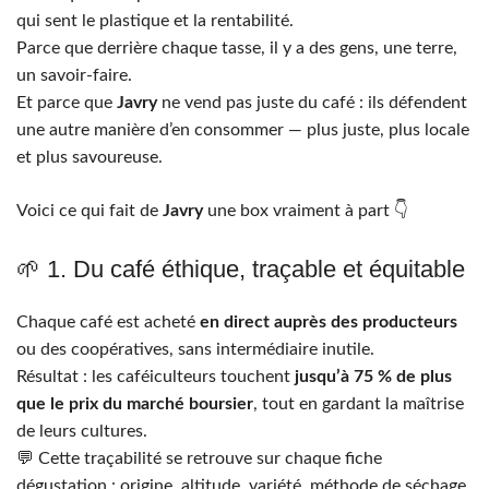
qui sent le plastique et la rentabilité.
Parce que derrière chaque tasse, il y a des gens, une terre,
un savoir-faire.
Et parce que
Javry
ne vend pas juste du café : ils défendent
une autre manière d’en consommer — plus juste, plus locale
et plus savoureuse.
Voici ce qui fait de
Javry
une box vraiment à part 👇
🌱 1. Du café éthique, traçable et équitable
Chaque café est acheté
en direct auprès des producteurs
ou des coopératives, sans intermédiaire inutile.
Résultat : les caféiculteurs touchent
jusqu’à 75 % de plus
que le prix du marché boursier
, tout en gardant la maîtrise
de leurs cultures.
💬 Cette traçabilité se retrouve sur chaque fiche
dégustation : origine, altitude, variété, méthode de séchage,