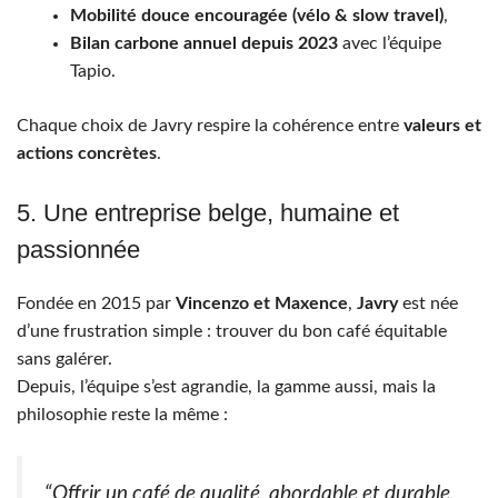
Mobilité douce encouragée (vélo & slow travel)
,
Bilan carbone annuel depuis 2023
avec l’équipe
Tapio.
Chaque choix de Javry respire la cohérence entre
valeurs et
actions concrètes
.
5. Une entreprise belge, humaine et
passionnée
Fondée en 2015 par
Vincenzo et Maxence
,
Javry
est née
d’une frustration simple : trouver du bon café équitable
sans galérer.
Depuis, l’équipe s’est agrandie, la gamme aussi, mais la
philosophie reste la même :
“Offrir un café de qualité, abordable et durable,