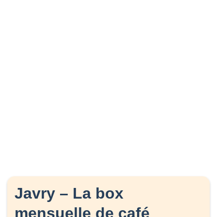
Javry – La box
mensuelle de café