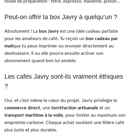
mode de préparation : filtre, expresso, italienne, piston…
Peut-on offrir la box Javry à quelqu’un ?
Absolument ! La
box Javry
est une idée cadeau parfaite
pour les amateurs de café. Tu reçois un
bon cadeau par
mail
que tu peux imprimer ou envoyer directement au
destinataire. Il ou elle pourra ensuite activer son
abonnement quand bon lui semble.
Les cafés Javry sont-ils vraiment éthiques
?
Oui, et c’est même le cœur du projet. Javry privilégie le
commerce direct
, une
torréfaction artisanale
et un
transport maritime à la voile
, pour limiter au maximum son
empreinte carbone. Chaque achat soutient une filière café
plus juste et plus durable.