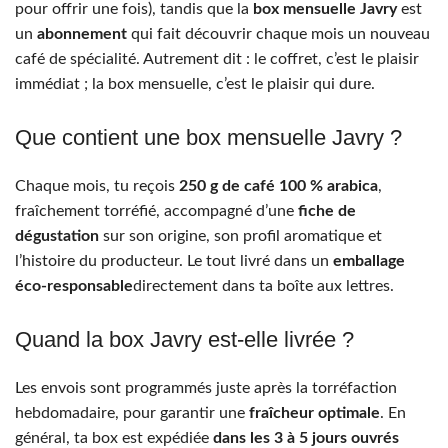
pour offrir une fois), tandis que la
box mensuelle Javry
est
un
abonnement
qui fait découvrir chaque mois un nouveau
café de spécialité. Autrement dit : le coffret, c’est le plaisir
immédiat ; la box mensuelle, c’est le plaisir qui dure.
Que contient une box mensuelle Javry ?
Chaque mois, tu reçois
250 g de café 100 % arabica
,
fraîchement torréfié, accompagné d’une
fiche de
dégustation
sur son origine, son profil aromatique et
l’histoire du producteur. Le tout livré dans un
emballage
éco-responsable
directement dans ta boîte aux lettres.
Quand la box Javry est-elle livrée ?
Les envois sont programmés juste après la torréfaction
hebdomadaire, pour garantir une
fraîcheur optimale
. En
général, ta box est expédiée
dans les 3 à 5 jours ouvrés