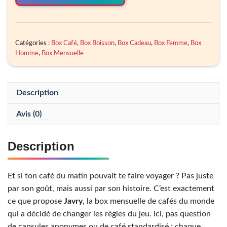
Catégories :
Box Café
,
Box Boisson
,
Box Cadeau
,
Box Femme
,
Box
Homme
,
Box Mensuelle
Description
Avis (0)
Description
Et si ton café du matin pouvait te faire voyager ? Pas juste
par son goût, mais aussi par son histoire. C’est exactement
ce que propose
Javry
, la box mensuelle de cafés du monde
qui a décidé de changer les règles du jeu. Ici, pas question
de capsules anonymes ou de café standardisé : chaque