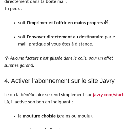
directement dans ta boîte mail.
Tu peux :
soit
l’imprimer et l’offrir en mains propres
🎁,
soit
l’envoyer directement au destinataire
par e-
mail, pratique si vous êtes à distance.
💡
Aucune facture n’est glissée dans le colis, pour un effet
surprise garanti.
4. Activer l’abonnement sur le site Javry
Le ou la bénéficiaire se rend simplement sur
javry.com/start
.
Là, il active son bon en indiquant :
la
mouture choisie
(grains ou moulu),