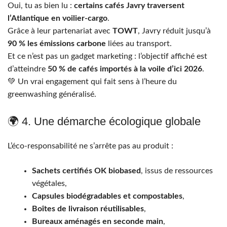
Oui, tu as bien lu :
certains cafés Javry traversent
l’Atlantique en voilier-cargo
.
Grâce à leur partenariat avec
TOWT
, Javry réduit jusqu’à
90 % les émissions carbone
liées au transport.
Et ce n’est pas un gadget marketing : l’objectif affiché est
d’atteindre
50 % de cafés importés à la voile d’ici 2026
.
💚 Un vrai engagement qui fait sens à l’heure du
greenwashing généralisé.
🌍 4. Une démarche écologique globale
L’éco-responsabilité ne s’arrête pas au produit :
Sachets certifiés OK biobased
, issus de ressources
végétales,
Capsules biodégradables et compostables
,
Boîtes de livraison réutilisables
,
Bureaux aménagés en seconde main
,