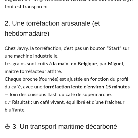
tout est transparent.
2. Une torréfaction artisanale (et
hebdomadaire)
Chez Javry, la torréfaction, c’est pas un bouton “Start” sur
une machine industrielle.
Les grains sont cuits
à la main, en Belgique
, par
Miguel
,
maître torréfacteur attitré.
Chaque broche (fournée) est ajustée en fonction du profil
du café, avec une
torréfaction lente d’environ 15 minutes
— loin des cuissons flash du café de supermarché.
👉 Résultat : un café vivant, équilibré et d’une fraîcheur
bluffante.
⛵️ 3. Un transport maritime décarboné