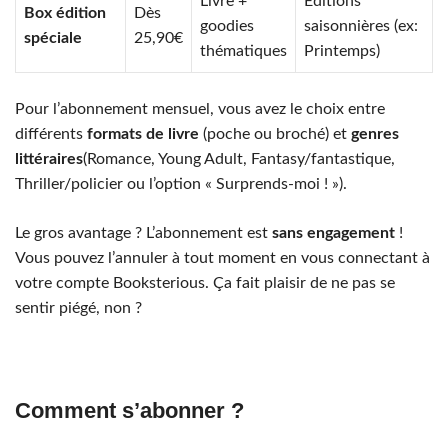
Livre +
Éditions
Box édition
Dès
goodies
saisonnières (ex:
spéciale
25,90€
thématiques
Printemps)
Pour l’abonnement mensuel, vous avez le choix entre
différents
formats de livre
(poche ou broché) et
genres
littéraires
(Romance, Young Adult, Fantasy/fantastique,
Thriller/policier ou l’option « Surprends-moi ! »).
Le gros avantage ? L’abonnement est
sans engagement
!
Vous pouvez l’annuler à tout moment en vous connectant à
votre compte Booksterious. Ça fait plaisir de ne pas se
sentir piégé, non ?
Comment s’abonner ?