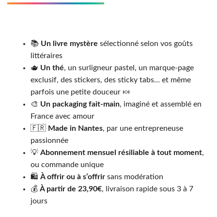
📚
Un livre mystère
sélectionné selon vos goûts
littéraires
🫖
Un thé
, un surligneur pastel, un marque-page
exclusif, des stickers, des sticky tabs… et même
parfois une petite douceur 🍬
🎨
Un packaging fait-main
, imaginé et assemblé en
France avec amour
🇫🇷
Made in Nantes
, par une entrepreneuse
passionnée
💡
Abonnement mensuel résiliable à tout moment
,
ou commande unique
🛍️
À offrir ou à s’offrir
sans modération
💰
À partir de 23,90€
, livraison rapide sous 3 à 7
jours